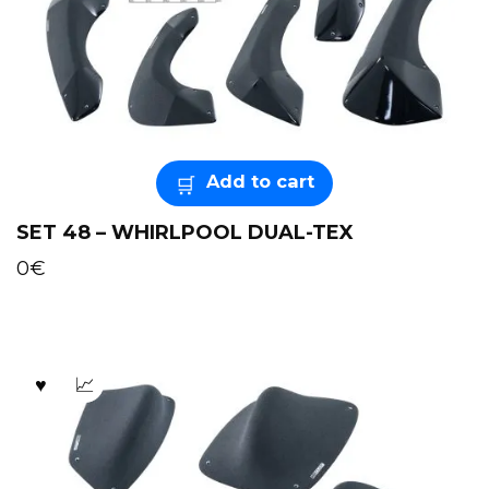
Add to cart
SET 48 – WHIRLPOOL DUAL-TEX
0
€