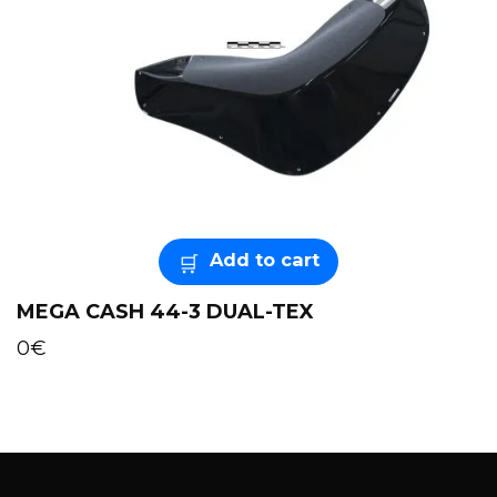
Add to cart
MEGA CASH 44-3 DUAL-TEX
0
€