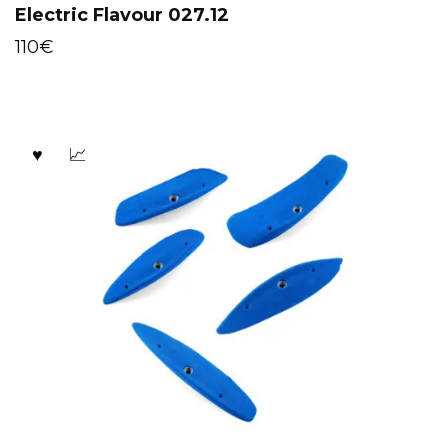
Electric Flavour 027.12
110
€