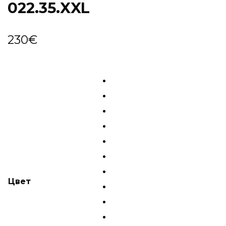
022.35.XXL
230
€
Цвет