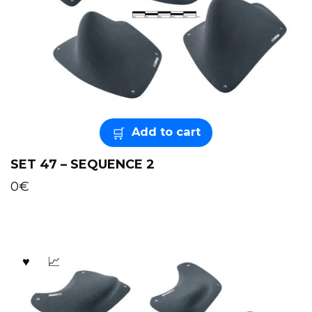
Add to cart
SET 47 – SEQUENCE 2
0
€