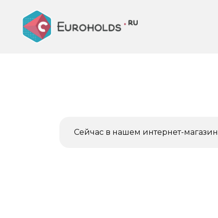
Перейти
к
содержанию
Сейчас в нашем интернет-магазине