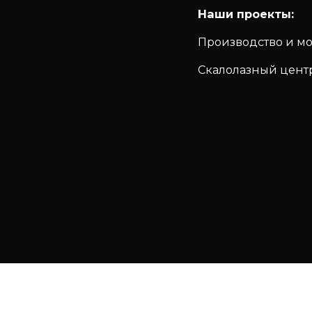
Наши проекты:
Производство и м
Скалолазный цент