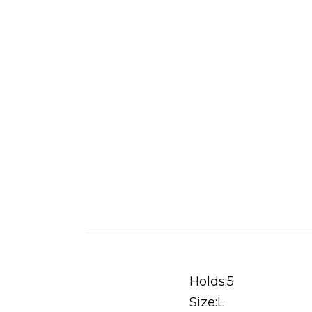
Holds:5
Size:L