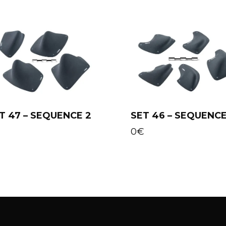
T 47 – SEQUENCE 2
SET 46 – SEQUENCE
Add to cart
Add to cart
€
0
€