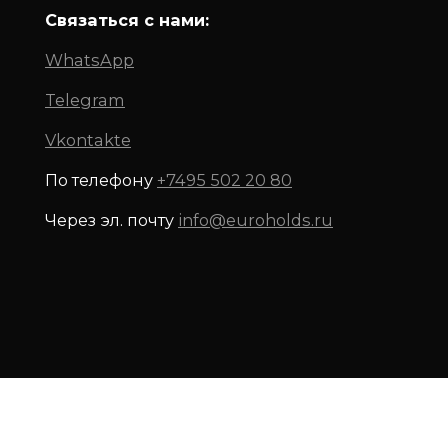
Связаться с нами:
WhatsApp
Telegram
Vkontakte
По телефону
+7495 502 20 80
Через эл. почту
info@euroholds.ru