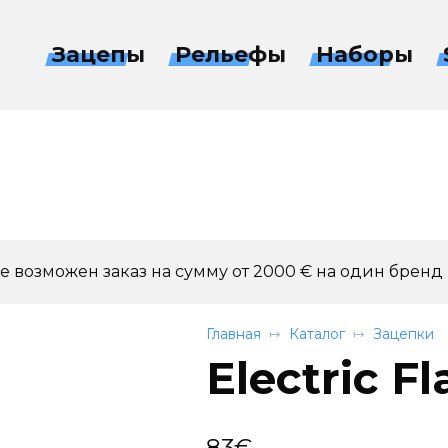
Зацепы
Рельефы
Наборы
 возможен заказ на сумму от 2000 € на один бренд
Главная
Каталог
Зацепки
Electric Fl
83
€