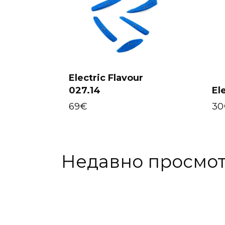
Electric Flavour
027.14
El
Add to cart
69
€
30
Недавно просмо