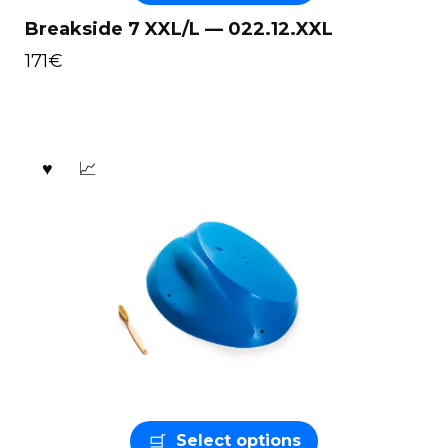
Breakside 7 XXL/L — 022.12.XXL
171
€
Select options