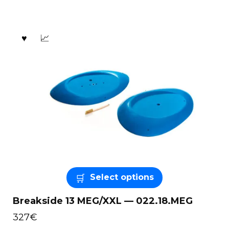
Select options
Breakside 13 MEG/XXL — 022.18.MEG
327
€