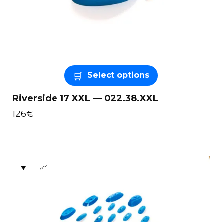
Select options
Riverside 17 XXL — 022.38.XXL
126
€