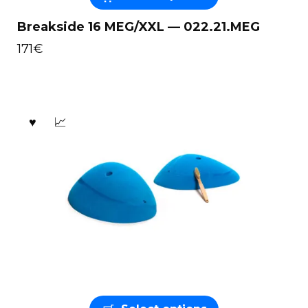
Breakside 16 MEG/XXL — 022.21.MEG
171
€