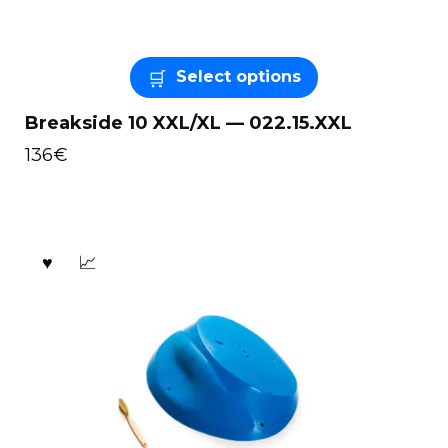
Select options
Breakside 10 XXL/XL — 022.15.XXL
136
€