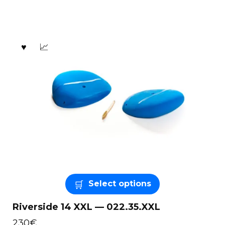
Select options
Riverside 14 XXL — 022.35.XXL
230
€