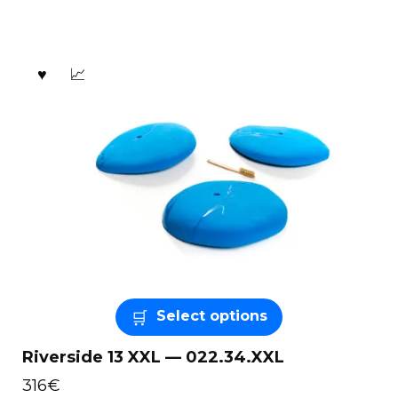
Select options
Riverside 13 XXL — 022.34.XXL
316
€