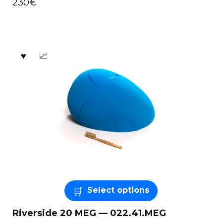
230
€
Select options
Riverside 20 MEG — 022.41.MEG