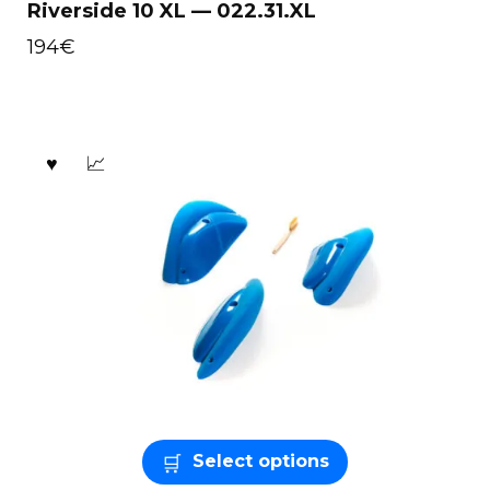
Riverside 10 XL — 022.31.XL
194
€
Select options