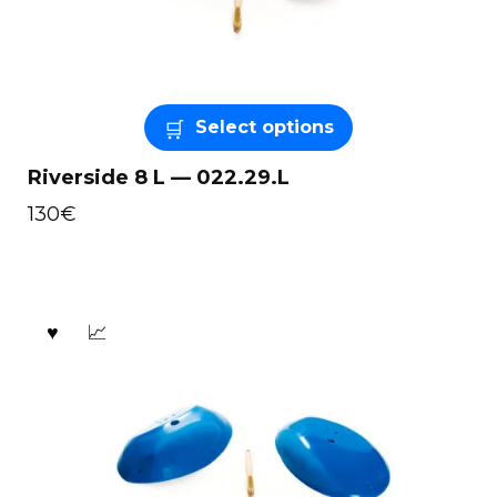
Select options
Riverside 8 L — 022.29.L
130
€