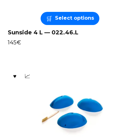
Select options
Sunside 4 L — 022.46.L
145
€