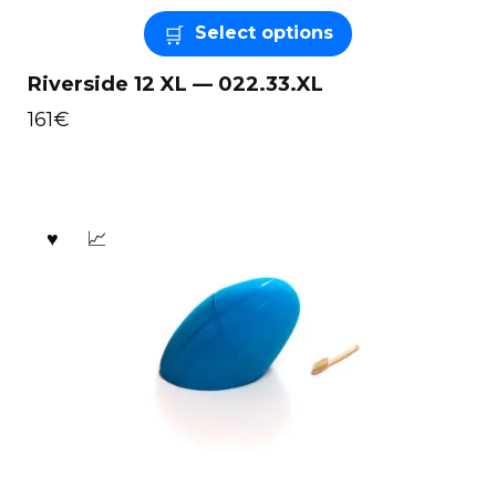
Select options
Riverside 12 XL — 022.33.XL
161
€