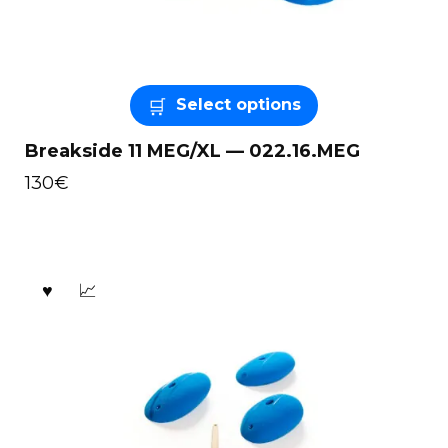
Select options
Breakside 11 MEG/XL — 022.16.MEG
130
€