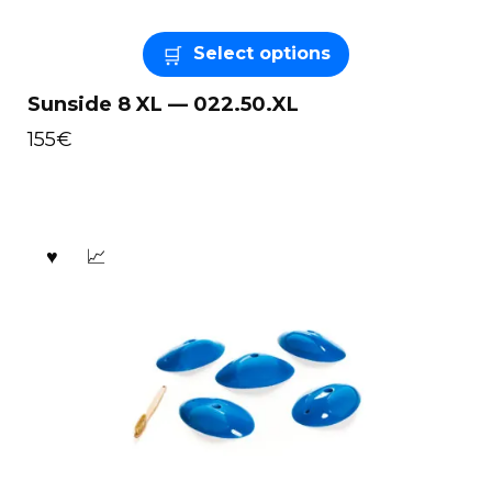
Select options
Sunside 8 XL — 022.50.XL
155
€