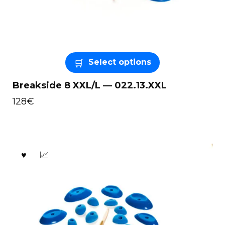
Select options
Breakside 8 XXL/L — 022.13.XXL
128
€