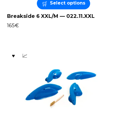
Select options
Breakside 6 XXL/M — 022.11.XXL
165
€