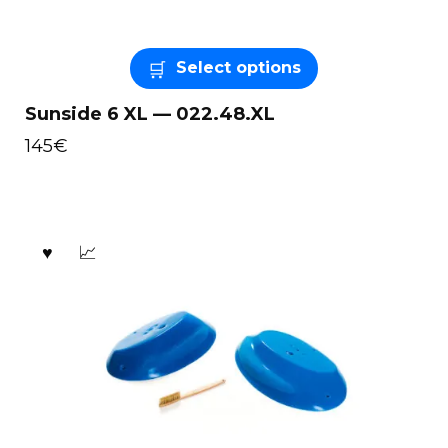
Select options
Sunside 6 XL — 022.48.XL
145
€