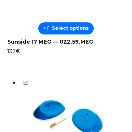
Select options
Sunside 17 MEG — 022.59.MEG
132
€