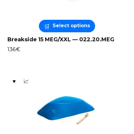
Select options
Breakside 15 MEG/XXL — 022.20.MEG
136
€