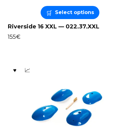
Select options
Riverside 16 XXL — 022.37.XXL
155
€