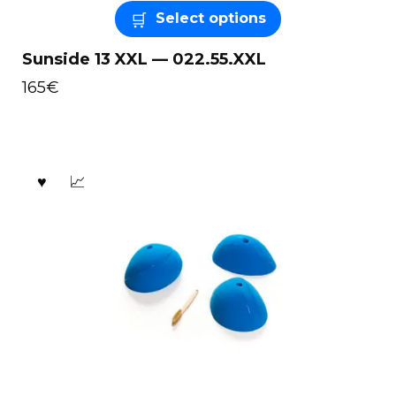
Select options
Sunside 13 XXL — 022.55.XXL
165
€