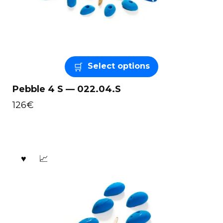
Select options
Pebble 4 S — 022.04.S
126
€