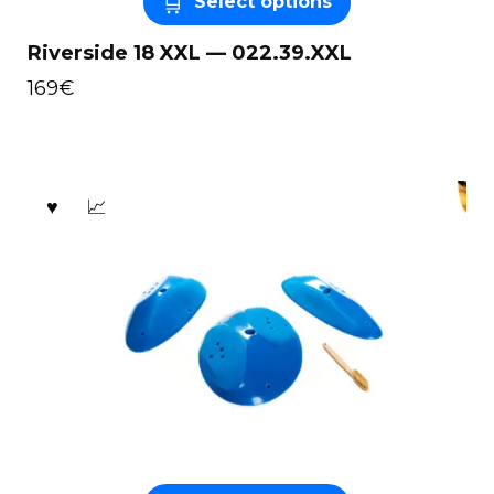
Select options
Riverside 18 XXL — 022.39.XXL
169
€