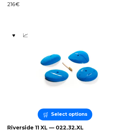
216
€
Select options
Riverside 11 XL — 022.32.XL