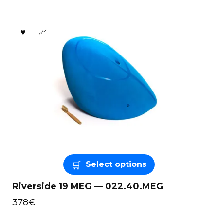
Select options
Riverside 19 MEG — 022.40.MEG
378
€