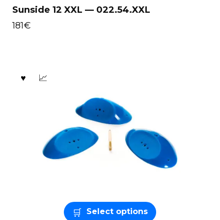
Sunside 12 XXL — 022.54.XXL
181
€
Select options