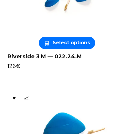
Select options
Riverside 3 M — 022.24.M
126
€