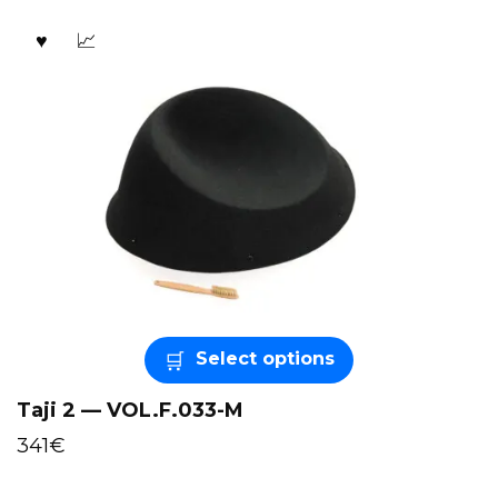
Select options
Taji 2 — VOL.F.033-M
341
€