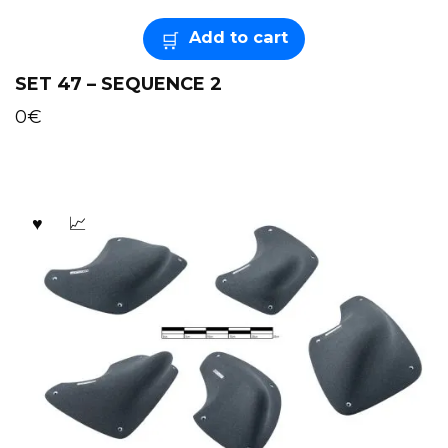
Add to cart
SET 47 – SEQUENCE 2
0
€