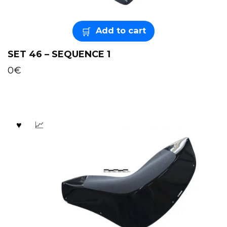
Add to cart
SET 46 – SEQUENCE 1
0
€