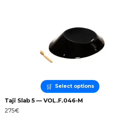
Select options
Taji Slab 5 — VOL.F.046-M
275
€