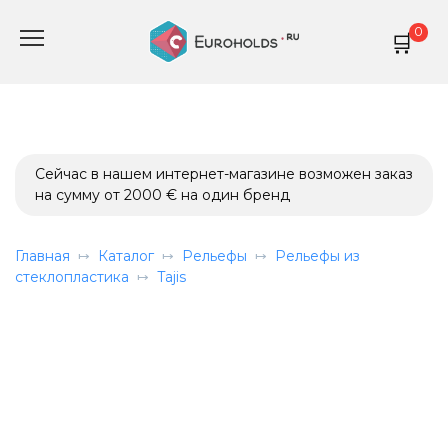
Перейти
0
к
содержанию
Сейчас в нашем интернет-магазине возможен заказ
на сумму от 2000 € на один бренд
Главная
Каталог
Рельефы
Рельефы из
стеклопластика
Tajis