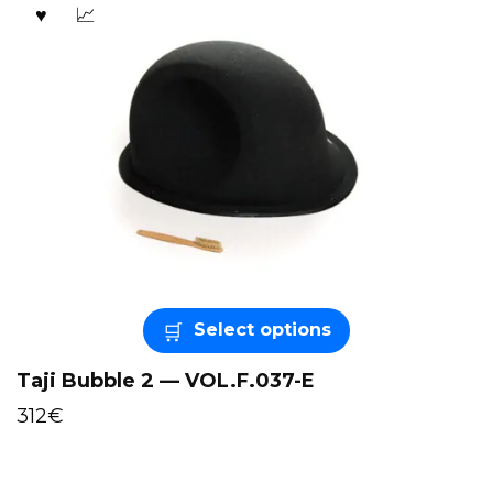
Select options
Taji Bubble 2 — VOL.F.037-E
312
€