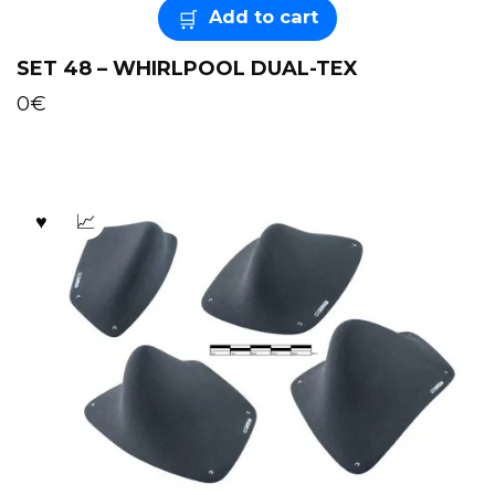
Add to cart
SET 48 – WHIRLPOOL DUAL-TEX
0
€