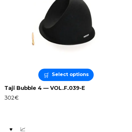
Select options
Taji Bubble 4 — VOL.F.039-E
302
€