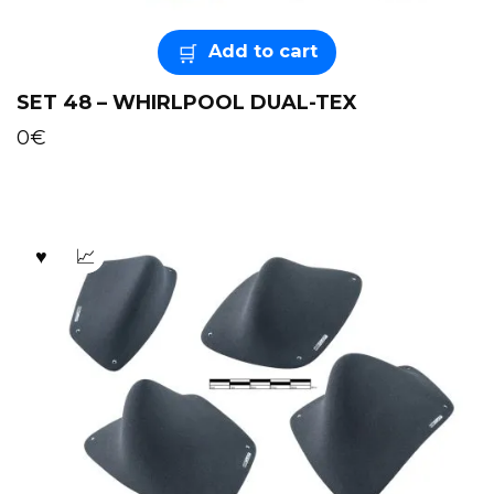
Add to cart
SET 48 – WHIRLPOOL DUAL-TEX
0
€