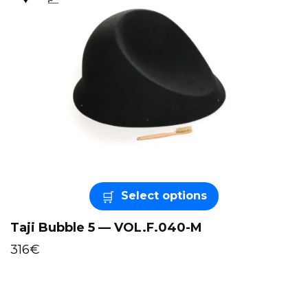
Select options
Taji Bubble 5 — VOL.F.040-M
316
€