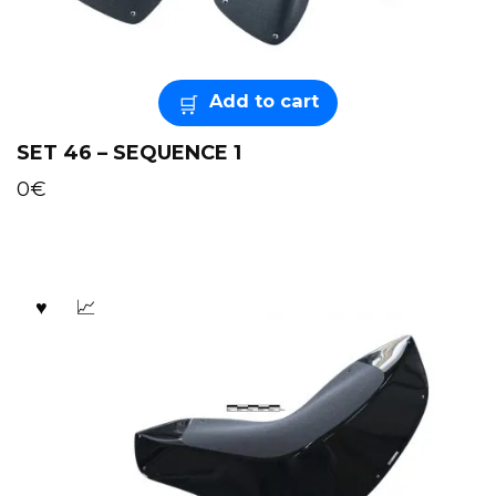
Add to cart
SET 46 – SEQUENCE 1
0
€