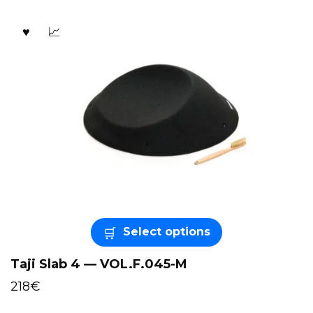
Select options
Taji Slab 4 — VOL.F.045-M
218
€