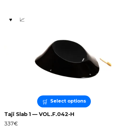
Select options
Taji Slab 1 — VOL.F.042-H
337
€