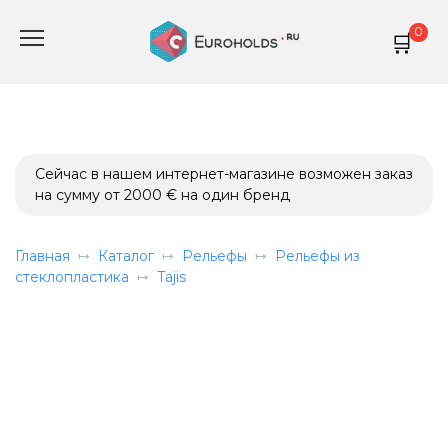
Перейти
0
к
содержанию
Сейчас в нашем интернет-магазине возможен заказ
на сумму от 2000 € на один бренд
Главная
Каталог
Рельефы
Рельефы из
стеклопластика
Tajis