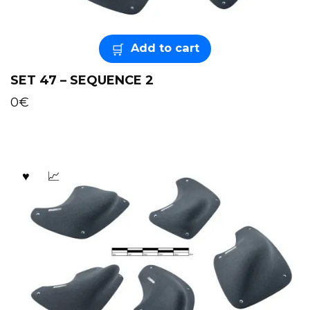
Add to cart
SET 47 – SEQUENCE 2
0
€