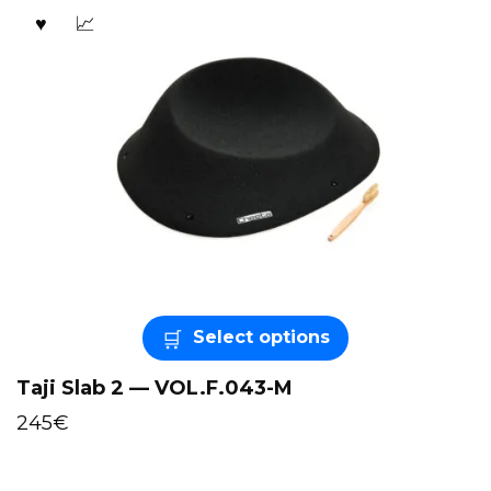
Select options
Taji Slab 2 — VOL.F.043-M
245
€