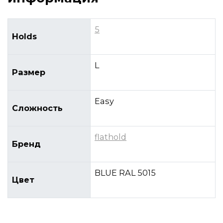
5
Holds
L
Размер
Easy
Сложность
flathold
Бренд
BLUE RAL 5015
Цвет