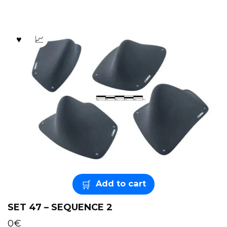
Add to cart
SET 47 – SEQUENCE 2
0
€