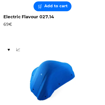
Add to cart
Electric Flavour 027.14
69
€