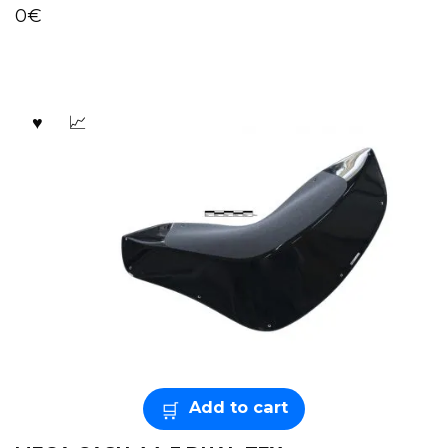
0
€
Add to cart