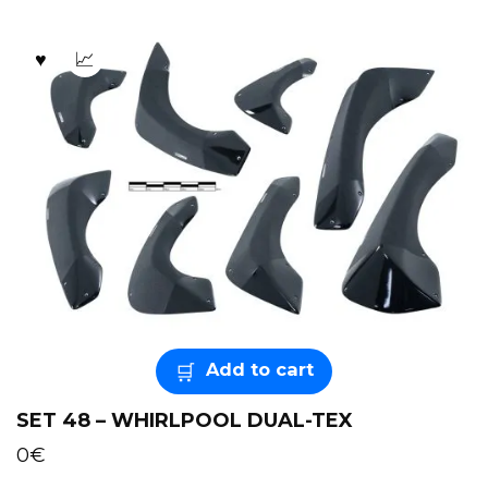
Add to cart
SET 48 – WHIRLPOOL DUAL-TEX
0
€