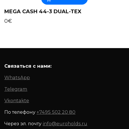
MEGA CASH 44-3 DUAL-TEX
0
€
Связаться с нами:
WhatsApp
Telegram
Vkontakte
По телефону
+7495 502 20 80
Через эл. почту
info@euroholds.ru