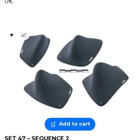
0
€
Add to cart
SET 47 – SEQUENCE 2