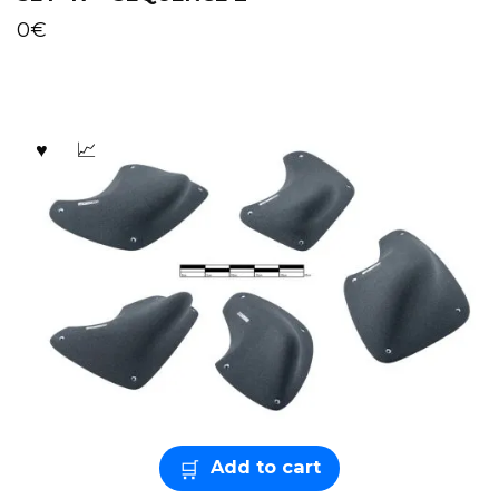
0
€
Add to cart