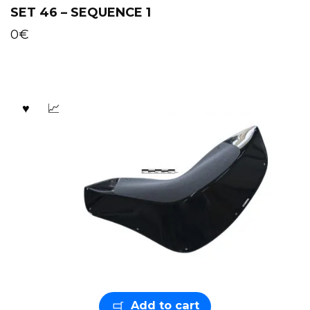
SET 46 – SEQUENCE 1
0
€
Add to cart