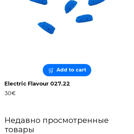
Add to cart
Electric Flavour 027.22
30
€
Недавно просмотренные
товары