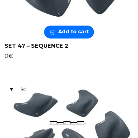
Add to cart
SET 47 – SEQUENCE 2
0
€