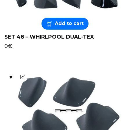
Add to cart
SET 48 – WHIRLPOOL DUAL-TEX
0
€