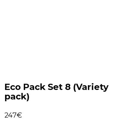
Eco Pack Set 8 (Variety
pack)
247
€