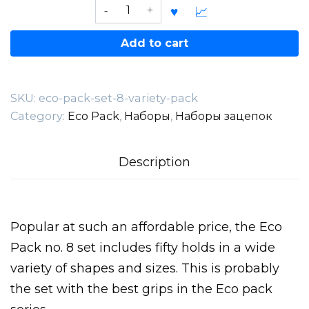
Eco
Pack
Set
Add to cart
8
(Variety
pack)
SKU:
eco-pack-set-8-variety-pack
quantity
Category:
Eco Pack
,
Наборы
,
Наборы зацепок
Description
Popular at such an affordable price, the Eco
Pack no. 8 set includes fifty holds in a wide
variety of shapes and sizes. This is probably
the set with the best grips in the Eco pack