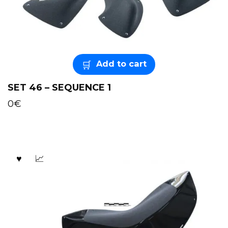
Add to cart
SET 46 – SEQUENCE 1
0
€