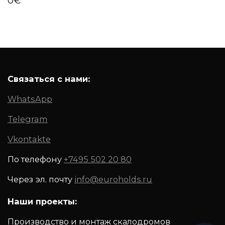
0
€
Связаться с нами:
WhatsApp
Telegram
Vkontakte
По телефону
+7495 502 20 80
Через эл. почту
info@euroholds.ru
Наши проекты:
Производство и монтаж скалодромов