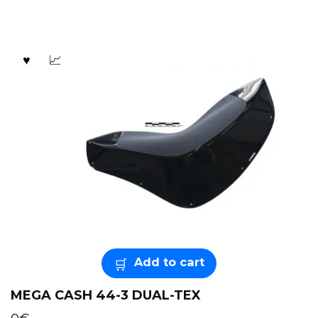
Add to cart
MEGA CASH 44-3 DUAL-TEX