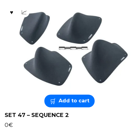
Add to cart
SET 47 – SEQUENCE 2
0
€