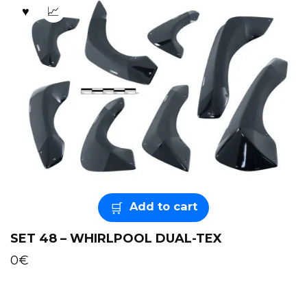
Add to cart
SET 48 – WHIRLPOOL DUAL-TEX
0
€