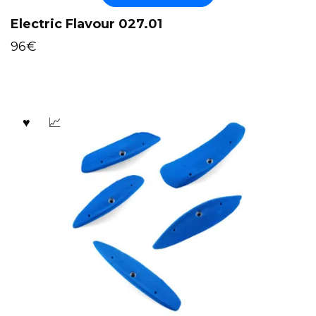
Electric Flavour 027.01
96
€