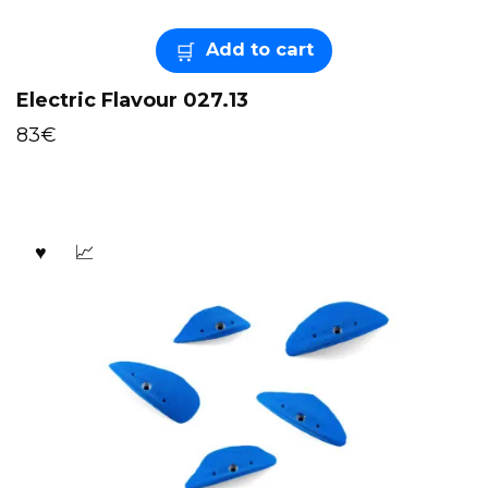
Add to cart
Electric Flavour 027.13
83
€