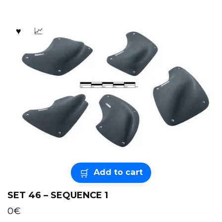
Add to cart
SET 46 – SEQUENCE 1
0
€