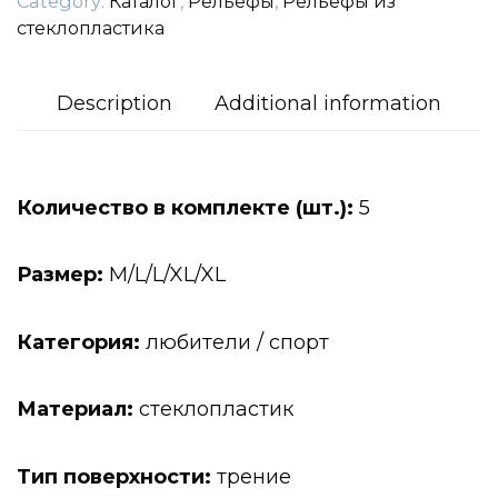
Category:
Каталог
,
Рельефы
,
Рельефы из
стеклопластика
Description
Additional information
Количество в комплекте (шт.):
5
Размер:
M/L/L/XL/XL
Категория:
любители / спорт
Материал:
стеклопластик
Тип поверхности:
трение