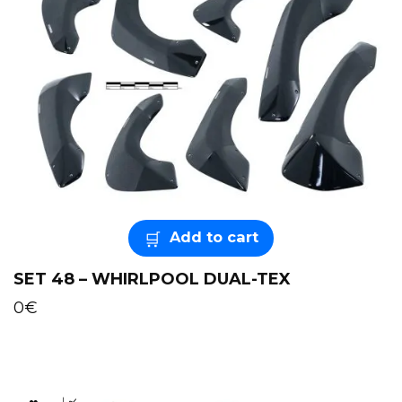
Add to cart
SET 48 – WHIRLPOOL DUAL-TEX
0
€