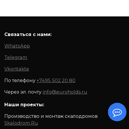
Связаться с нами:
WhatsApp
Telegram
Vkontakte
По телефону
+7495 502 20 80
Через эл. почту
info@euroholds.ru
Наши проекты:
Производство и монтаж скалодромов
Skalodrom.Ru