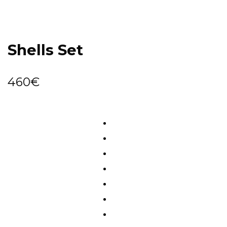
Shells Set
460
€