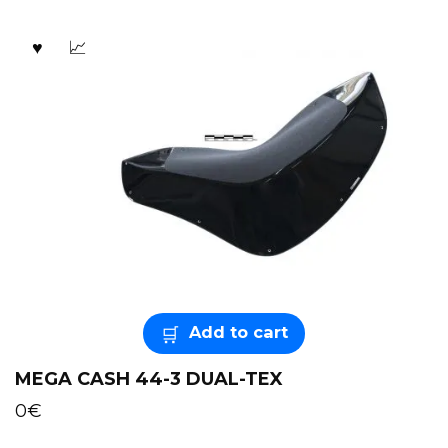
Add to cart
MEGA CASH 44-3 DUAL-TEX
0
€