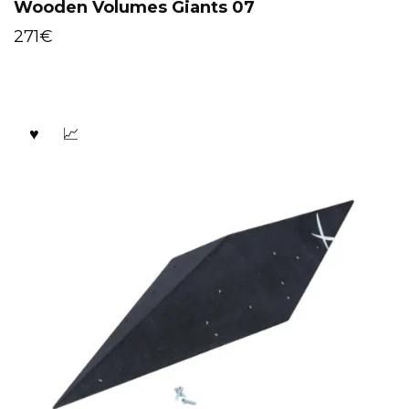
Wooden Volumes Giants 07
271
€