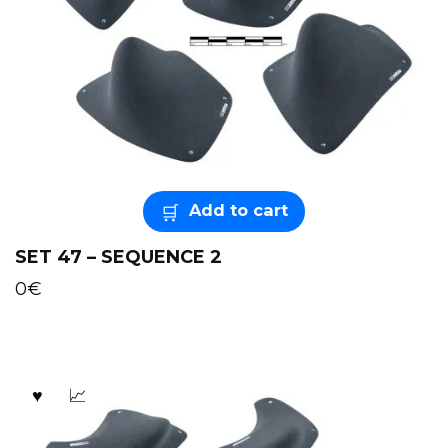
Add to cart
SET 47 – SEQUENCE 2
0
€