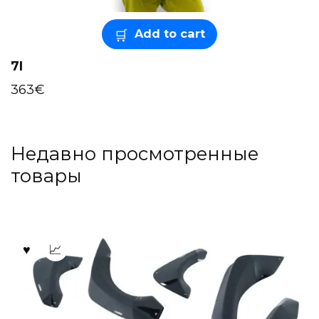
Add to cart
7I
363
€
Недавно просмотренные
товары