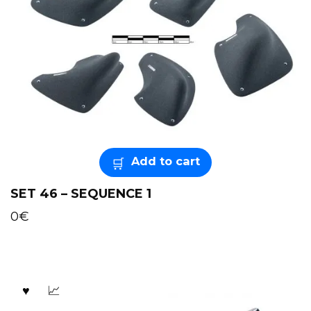
Add to cart
SET 46 – SEQUENCE 1
0
€