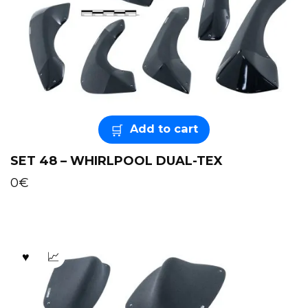
Add to cart
SET 48 – WHIRLPOOL DUAL-TEX
0
€