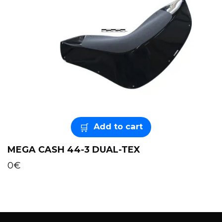
Add to cart
MEGA CASH 44-3 DUAL-TEX
0
€