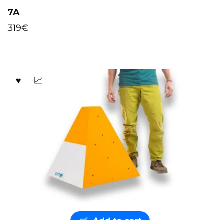
7A
319
€