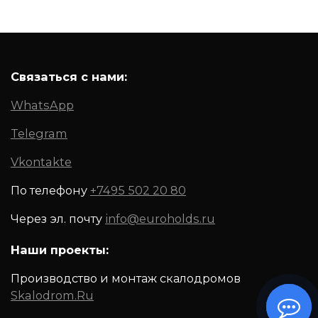
Связаться с нами:
WhatsApp
Telegram
Vkontakte
По телефону
+7495 502 20 80
Через эл. почту
info@euroholds.ru
Наши проекты:
Производство и монтаж скалодромов
Skalodrom.Ru