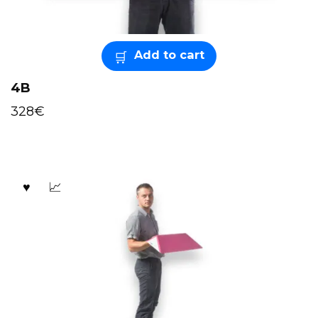
Add to cart
4B
328
€