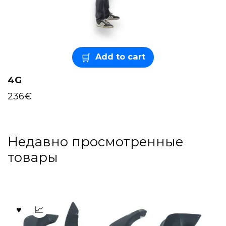
Add to cart
4G
236
€
Недавно просмотренные
товары