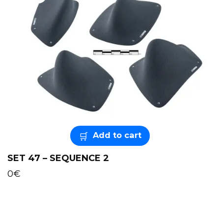
Add to cart
SET 47 – SEQUENCE 2
0
€