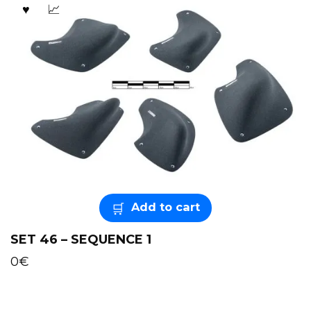
Add to cart
SET 46 – SEQUENCE 1
0
€