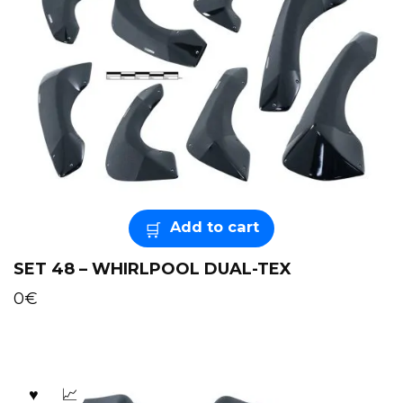
Add to cart
SET 48 – WHIRLPOOL DUAL-TEX
0
€