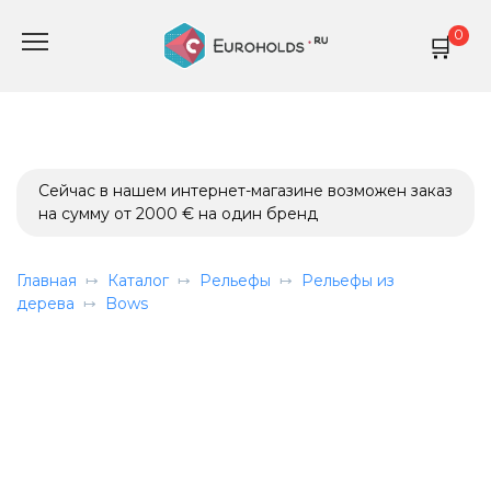
Перейти
0
к
содержанию
Сейчас в нашем интернет-магазине возможен заказ
на сумму от 2000 € на один бренд
Главная
Каталог
Рельефы
Рельефы из
дерева
Bows