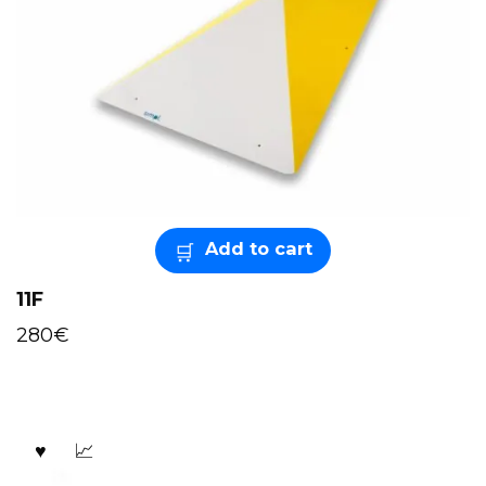
Add to cart
11F
280
€