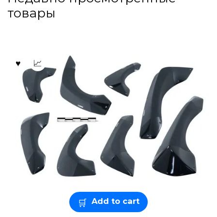
товары
Add to cart