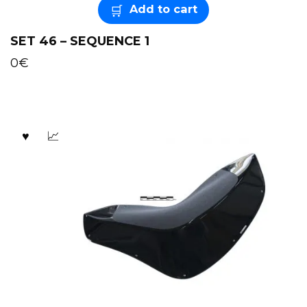
Add to cart
SET 46 – SEQUENCE 1
0
€