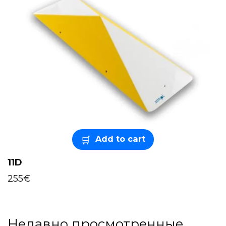
Add to cart
11D
255
€
Недавно просмотренные