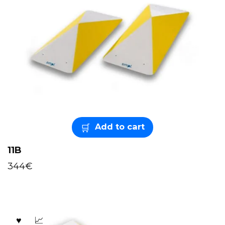
Add to cart
11B
344
€