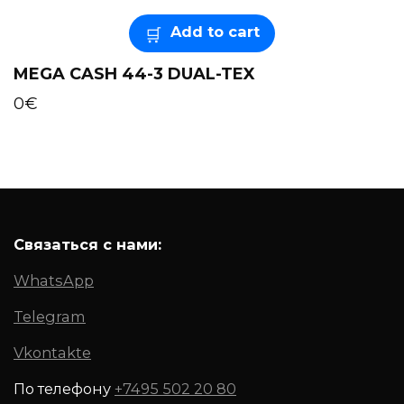
Add to cart
MEGA CASH 44-3 DUAL-TEX
0
€
Связаться с нами:
WhatsApp
Telegram
Vkontakte
По телефону
+7495 502 20 80