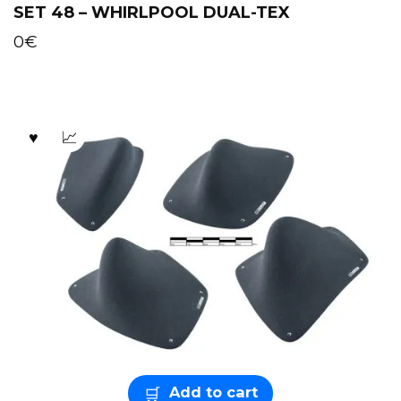
SET 48 – WHIRLPOOL DUAL-TEX
0
€
Add to cart