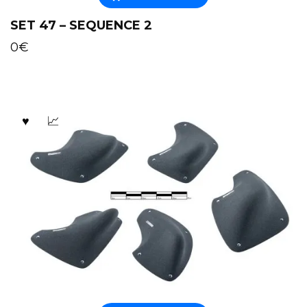
SET 47 – SEQUENCE 2
0
€