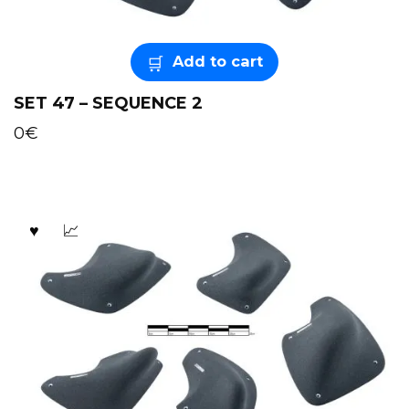
Add to cart
SET 47 – SEQUENCE 2
0
€