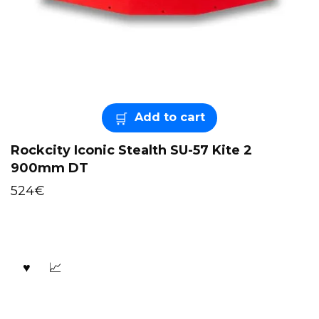
Add to cart
Rockcity Iconic Stealth SU-57 Kite 2
900mm DT
524
€