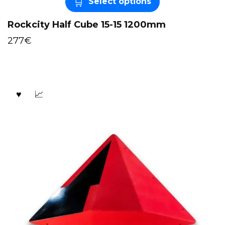
Select options
Rockcity Half Cube 15-15 1200mm
277
€