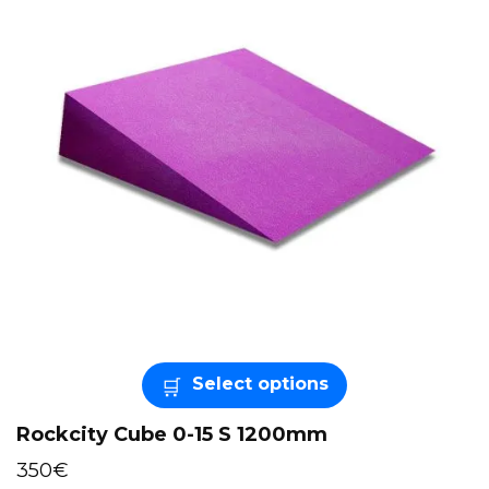
Select options
Rockcity Cube 0-15 S 1200mm
350
€