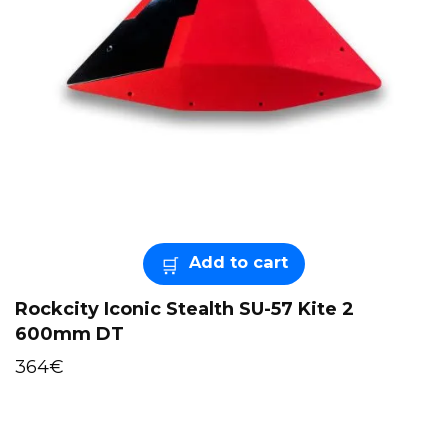
Add to cart
Rockcity Iconic Stealth SU-57 Kite 2
600mm DT
364
€