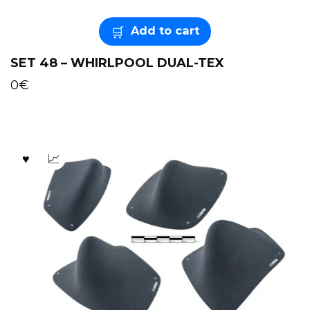
Add to cart
SET 48 – WHIRLPOOL DUAL-TEX
0
€