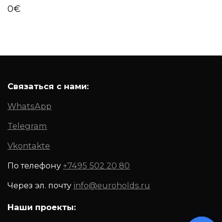
0
€
Связаться с нами:
WhatsApp
Telegram
Vkontakte
По телефону
+7495 502 20 80
Через эл. почту
info@euroholds.ru
Наши проекты: