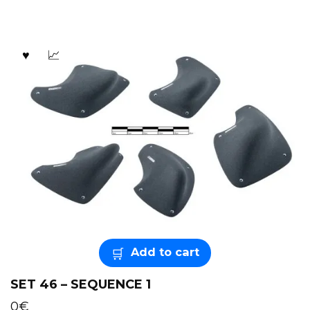
Add to cart
SET 46 – SEQUENCE 1
0
€