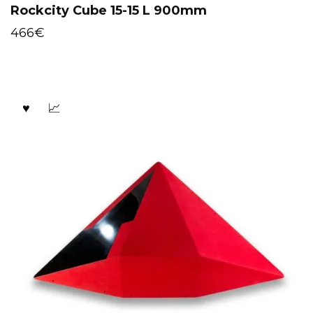
Rockcity Cube 15-15 L 900mm
466
€