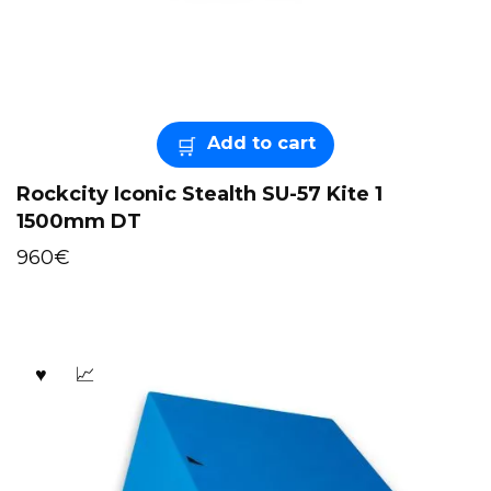
Add to cart
Rockcity Iconic Stealth SU-57 Kite 1
1500mm DT
960
€