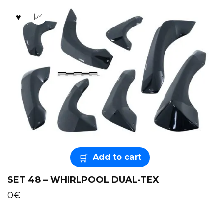
Add to cart
SET 48 – WHIRLPOOL DUAL-TEX
0
€