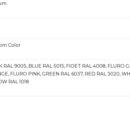
um
om Color
 RAL 9005, BLUE RAL 5015, FIOET RAL 4008, FLURO 
GE, FLURO PINK, GREEN RAL 6037, RED RAL 3020, WH
OW RAL 1018