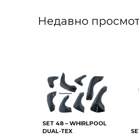
Недавно просмо
SET 48 – WHIRLPOOL
DUAL-TEX
SE
Add to cart