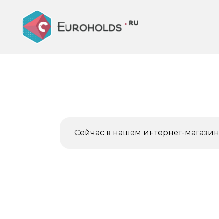
Перейти
к
содержанию
Сейчас в нашем интернет-магазине