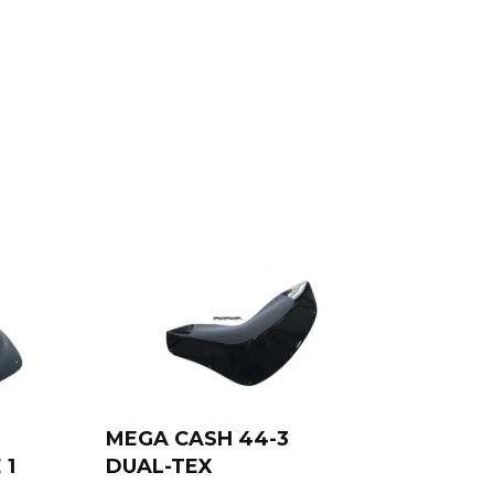
MEGA CASH 44-3
 1
DUAL-TEX
Add to cart