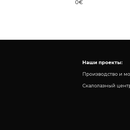
€
0
€
Наши проекты:
Производство и м
Скалолазный цент