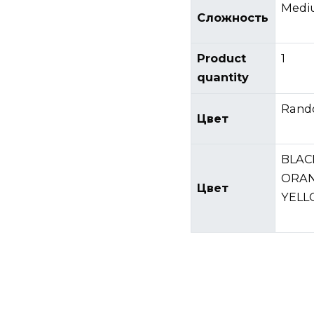
Medi
Сложность
Product
1
quantity
Rand
Цвет
BLACK
ORAN
Цвет
YELL