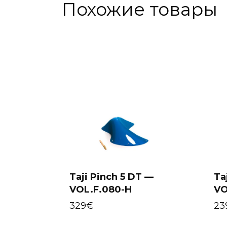
Похожие товары
Taji Pinch 5 DT —
Ta
VOL.F.080-H
VO
Select options
329
€
23