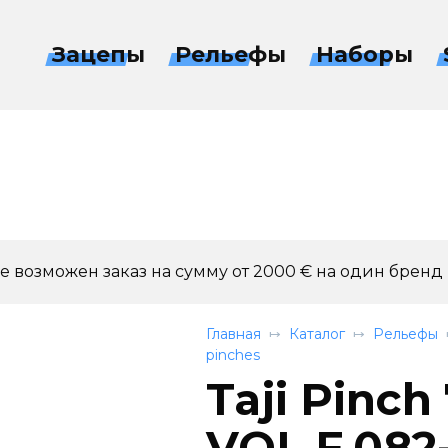
Зацепы
Рельефы
Наборы
 возможен заказ на сумму от 2000 € на один бренд
Главная
Каталог
Рельефы
pinches
Taji Pinch
VOL.F.082