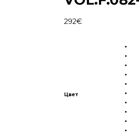
292
€
Цвет