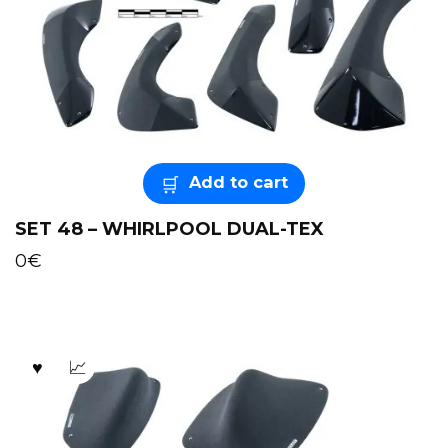
Add to cart
SET 48 – WHIRLPOOL DUAL-TEX
0
€