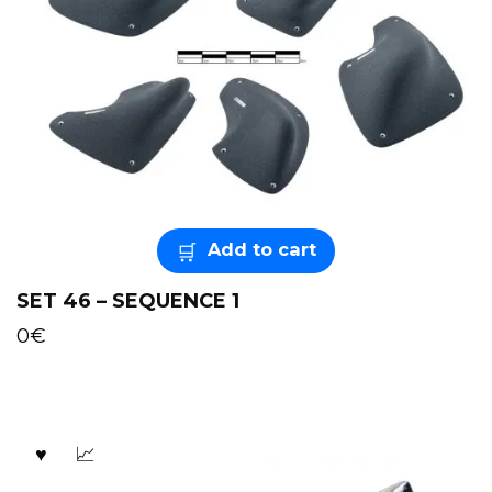
Add to cart
SET 46 – SEQUENCE 1
0
€