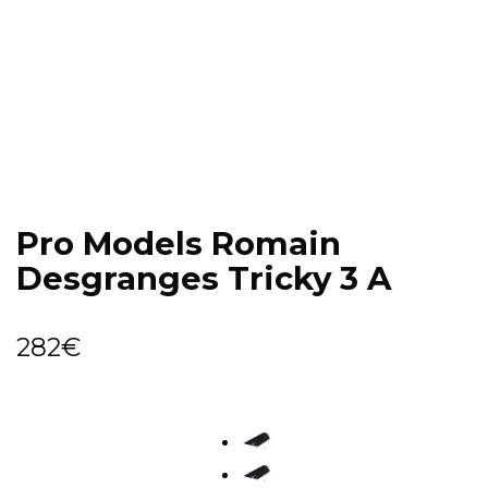
Pro Models Romain
Desgranges Tricky 3 A
282
€