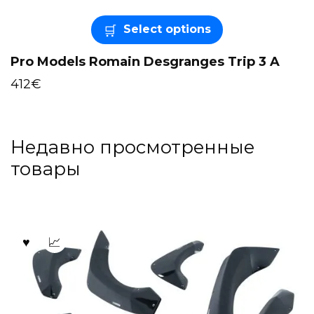
Select options
Pro Models Romain Desgranges Trip 3 A
412
€
Недавно просмотренные
товары