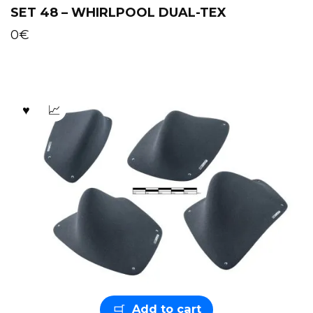
SET 48 – WHIRLPOOL DUAL-TEX
0
€
Add to cart