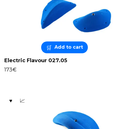
Add to cart
Electric Flavour 027.05
173
€