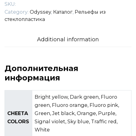
SKU:
Category:
Odyssey
,
Каталог
,
Рельефы из
стеклопластика
Additional information
Дополнительная
информация
Bright yellow, Dark green, Fluoro
green, Fluoro orange, Fluoro pink,
CHEETA
Green, Jet black, Orange, Purple,
COLORS
Signal violet, Sky blue, Traffic red,
White