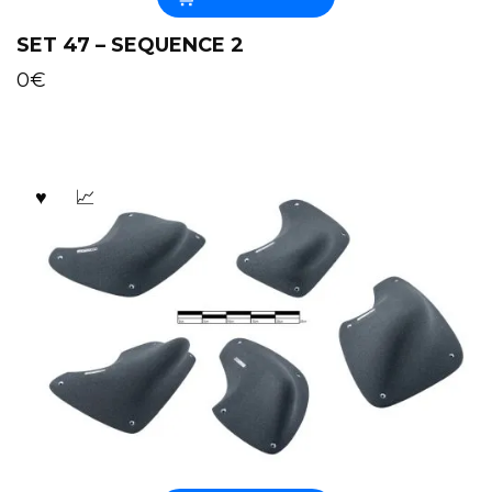
SET 47 – SEQUENCE 2
0
€