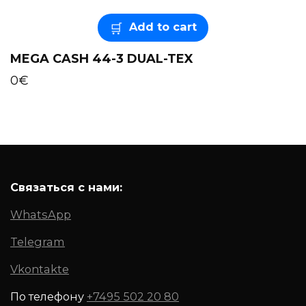
Add to cart
MEGA CASH 44-3 DUAL-TEX
0
€
Связаться с нами:
WhatsApp
Telegram
Vkontakte
По телефону
+7495 502 20 80