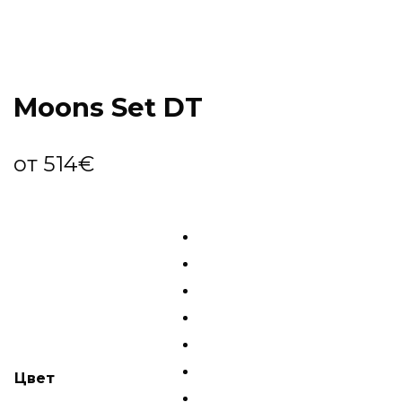
Moons Set DT
от
514
€
Цвет