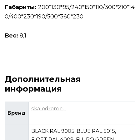
Габариты:
200*130*95/240*150*110/300*210*14
0/400*230*190/500*360*230
Вес:
8,1
Дополнительная
информация
skalodrom.ru
Бренд
BLACK RAL 9005, BLUE RAL 5015,
FIOET RAL 4008, FLURO GREEN,