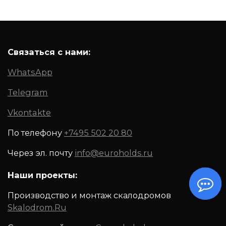
Связаться с нами:
WhatsApp
Telegram
Vkontakte
По телефону
+7495 502 20 80
Через эл. почту
info@euroholds.ru
Наши проекты:
Производство и монтаж скалодромов
Skalodrom.Ru