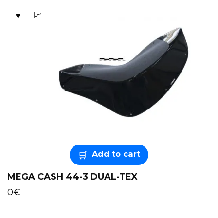
Add to cart
MEGA CASH 44-3 DUAL-TEX
0
€