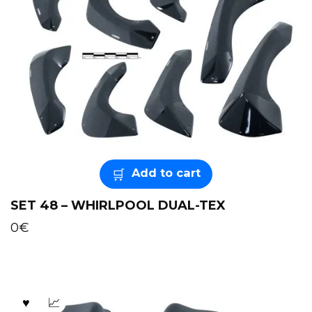
Add to cart
SET 48 – WHIRLPOOL DUAL-TEX
0
€