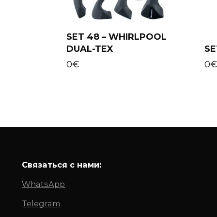
SET 48 – WHIRLPOOL
DUAL-TEX
SE
Add to cart
0
€
0
Связаться с нами:
WhatsApp
Telegram