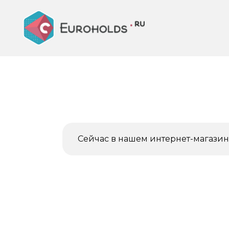
Перейти
к
содержанию
Сейчас в нашем интернет-магазине