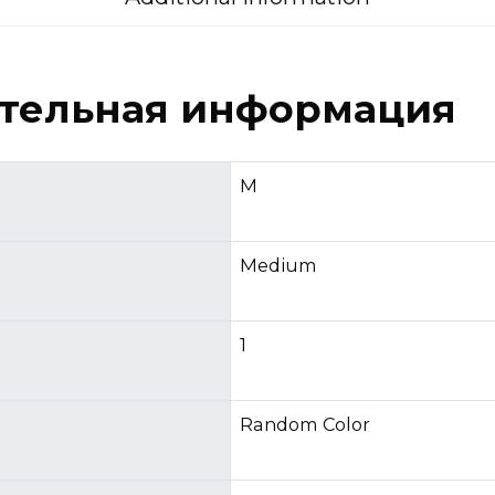
тельная информация
M
Medium
1
Random Color