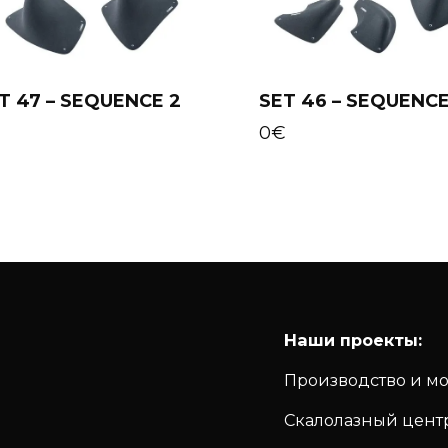
T 47 – SEQUENCE 2
SET 46 – SEQUENCE
Add to cart
Add to cart
€
0
€
Наши проекты:
Производство и м
Скалолазный цент