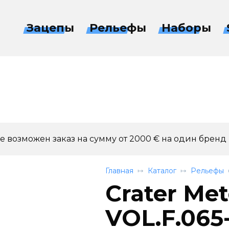
Зацепы
Рельефы
Наборы
 возможен заказ на сумму от 2000 € на один бренд
Главная
Каталог
Рельефы
Crater Met
VOL.F.065