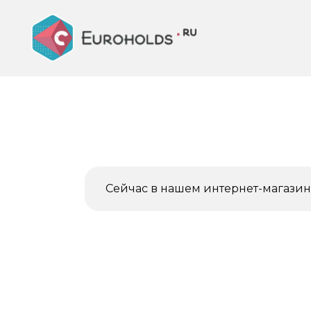
Перейти
к
содержанию
Сейчас в нашем интернет-магазине