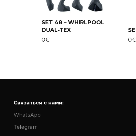
SET 48 – WHIRLPOOL
DUAL-TEX
SE
Add to cart
0
€
0
Связаться с нами:
WhatsApp
Telegram