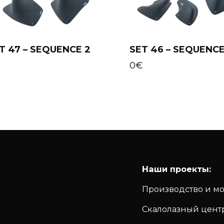
T 47 – SEQUENCE 2
SET 46 – SEQUENCE
Add to cart
Add to cart
€
0
€
Наши проекты:
Производство и м
Скалолазный цент