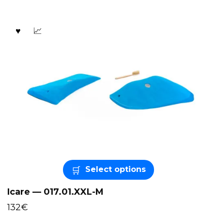
Select options
Icare — 017.01.XXL-M
132
€