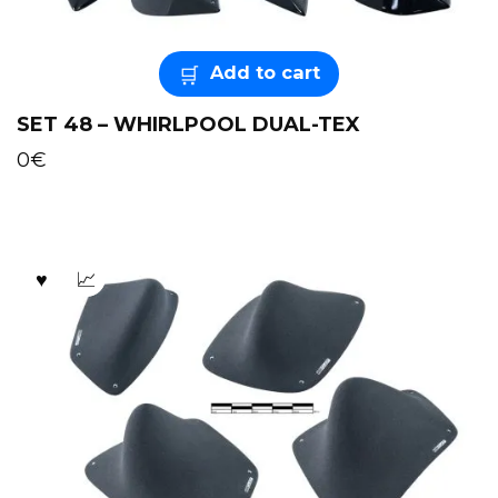
Add to cart
SET 48 – WHIRLPOOL DUAL-TEX
0
€