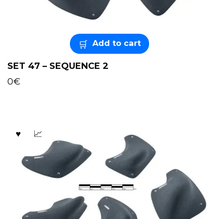
Add to cart
SET 47 – SEQUENCE 2
0
€