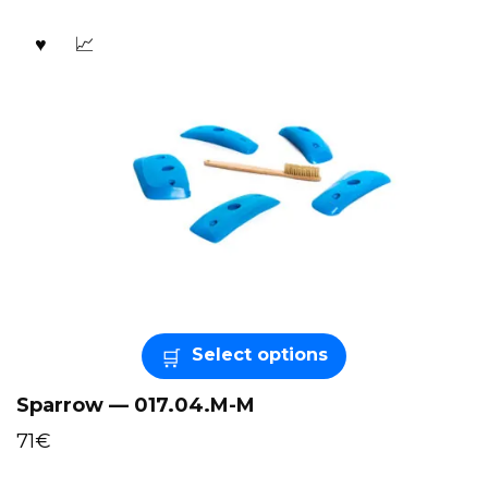
Select options
Sparrow — 017.04.M-M
71
€