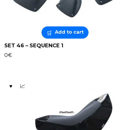
Add to cart
SET 46 – SEQUENCE 1
0
€