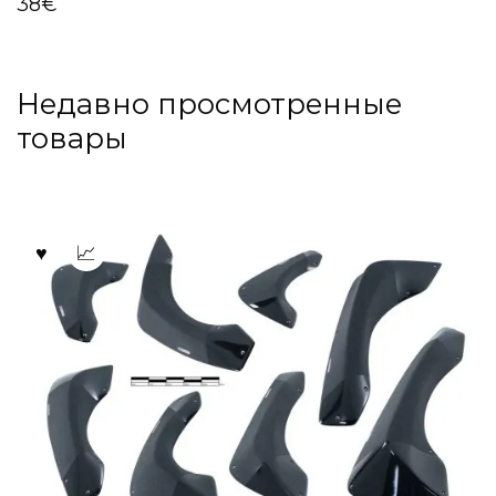
38
€
Недавно просмотренные
товары