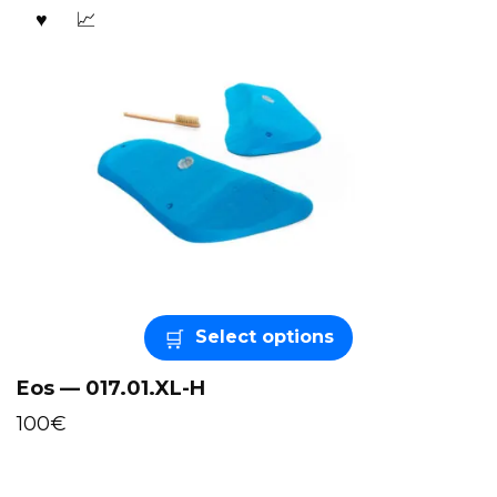
Select options
Eos — 017.01.XL-H
100
€