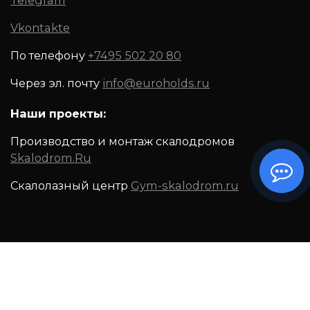
Telegram
Vkontakte
По телефону
+7495 502 20 80
Через эл. почту
info@euroholds.ru
Наши проекты:
Производство и монтаж скалодромов
Skalodrom.Ru
Скалолазный центр
Gym-skalodrom.ru