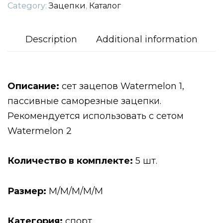
Category:
Зацепки
,
Каталог
Description
Additional information
Описание:
сет зацепов Watermelon 1,
пассивные саморезные зацепки.
Рекомендуется использовать с сетом
Watermelon 2
Количество в комплекте:
5 шт.
Размер:
M/M/M/M/M
Категория:
спорт