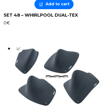
Add to cart
SET 48 – WHIRLPOOL DUAL-TEX
0
€