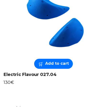
Add to cart
Electric Flavour 027.04
130
€