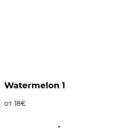
Watermelon 1
от
18
€