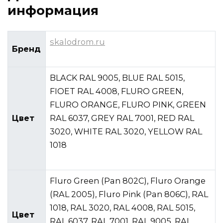
информация
skalodrom.ru
Бренд
BLACK RAL 9005, BLUE RAL 5015,
FIOET RAL 4008, FLURO GREEN,
FLURO ORANGE, FLURO PINK, GREEN
Цвет
RAL 6037, GREY RAL 7001, RED RAL
3020, WHITE RAL 3020, YELLOW RAL
1018
Fluro Green (Pan 802C), Fluro Orange
(RAL 2005), Fluro Pink (Pan 806C), RAL
1018, RAL 3020, RAL 4008, RAL 5015,
Цвет
RAL 6037, RAL 7001, RAL 9005, RAL