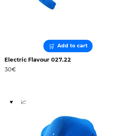
Add to cart
Electric Flavour 027.22
30
€