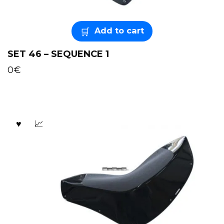
Add to cart
SET 46 – SEQUENCE 1
0
€