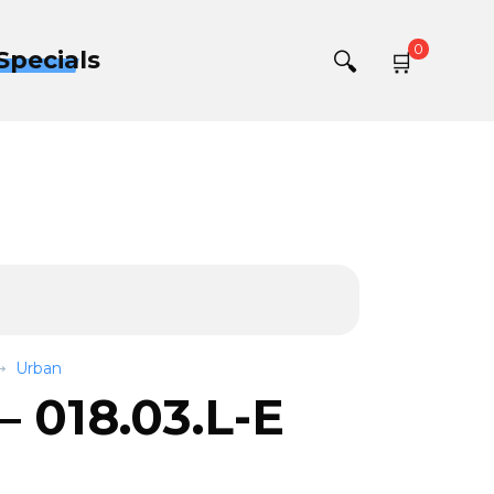
0
Specials
Urban
 018.03.L-E