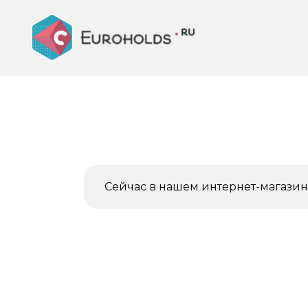
Перейти
к
содержанию
Сейчас в нашем интернет-магазине