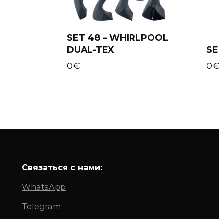
SET 48 – WHIRLPOOL
DUAL-TEX
SE
Add to cart
0
€
0
Связаться с нами:
WhatsApp
Telegram