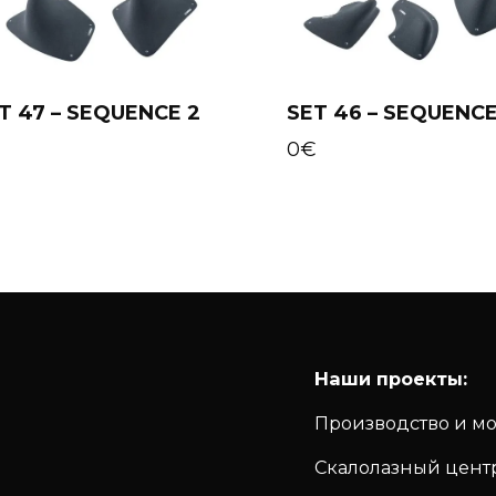
T 47 – SEQUENCE 2
SET 46 – SEQUENCE
Add to cart
Add to cart
€
0
€
Наши проекты:
Производство и м
Скалолазный цент