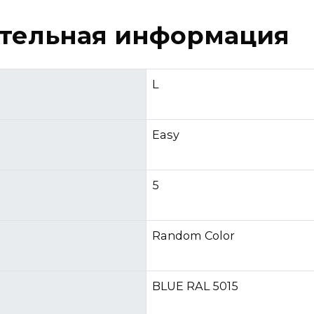
тельная информация
L
Easy
5
Random Color
BLUE RAL 5015