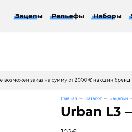
Зацепы
Рельефы
Наборы
 возможен заказ на сумму от 2000 € на один бренд
Главная
Каталог
Зацепки
Urban L3 —
102
€