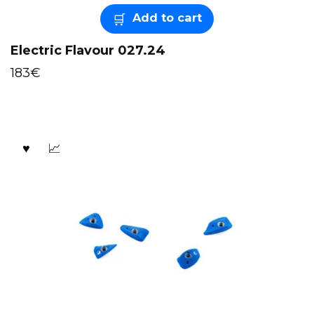
Add to cart
Electric Flavour 027.24
183
€