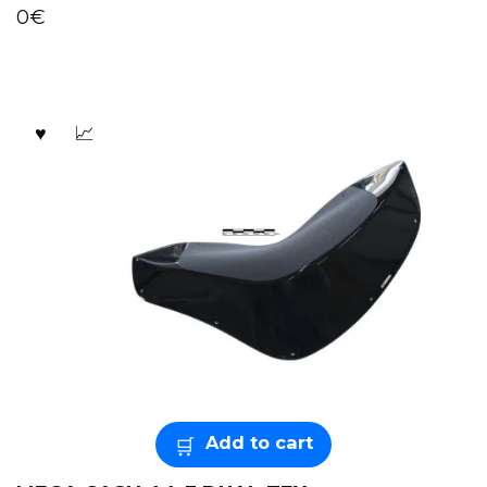
0
€
Add to cart