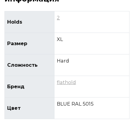
2
Holds
XL
Размер
Hard
Сложность
flathold
Бренд
BLUE RAL 5015
Цвет