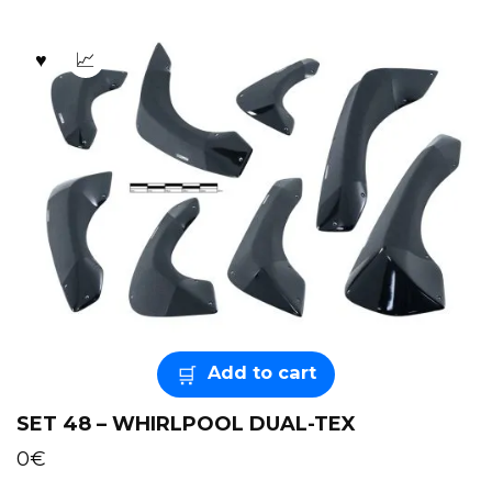
Add to cart
SET 48 – WHIRLPOOL DUAL-TEX
0
€