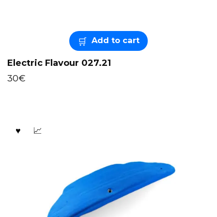
Add to cart
Electric Flavour 027.21
30
€