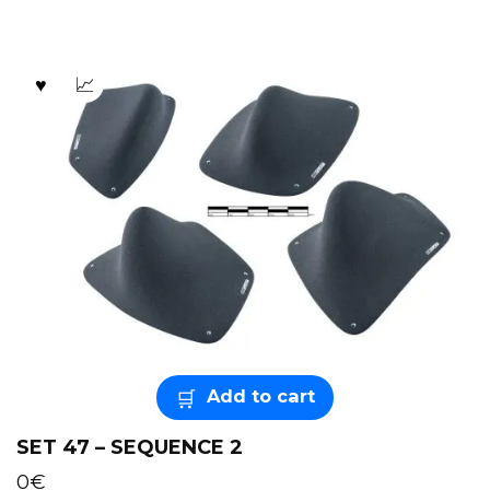
Add to cart
SET 47 – SEQUENCE 2
0
€