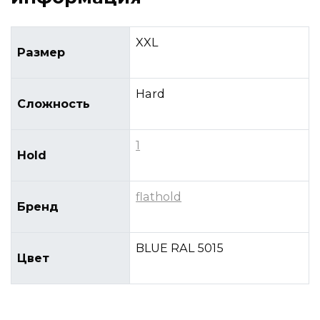
XXL
Размер
Hard
Сложность
1
Hold
flathold
Бренд
BLUE RAL 5015
Цвет