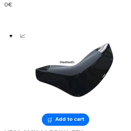
0
€
Add to cart