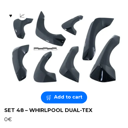
Add to cart
SET 48 – WHIRLPOOL DUAL-TEX
0
€