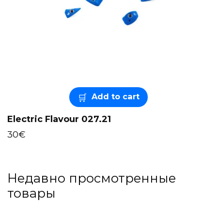
Add to cart
Electric Flavour 027.21
30
€
Недавно просмотренные
товары