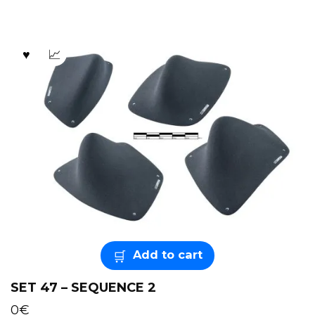
Add to cart
SET 47 – SEQUENCE 2
0
€