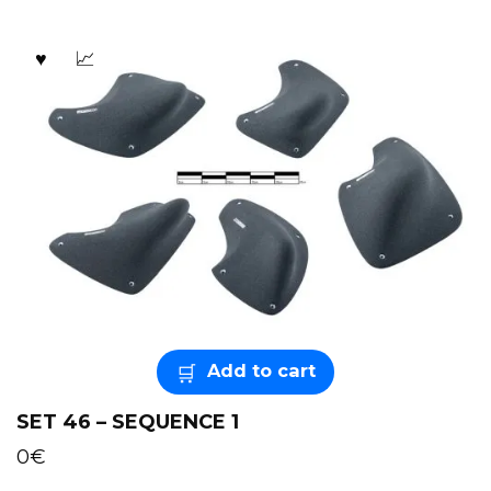
Add to cart
SET 46 – SEQUENCE 1
0
€