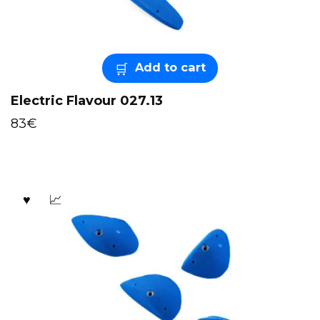
Add to cart
Electric Flavour 027.13
83
€