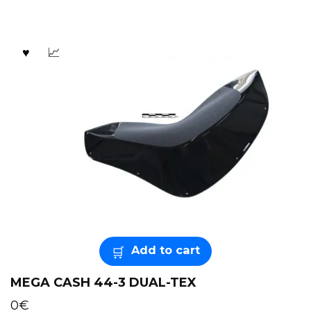
Add to cart
MEGA CASH 44-3 DUAL-TEX
0
€