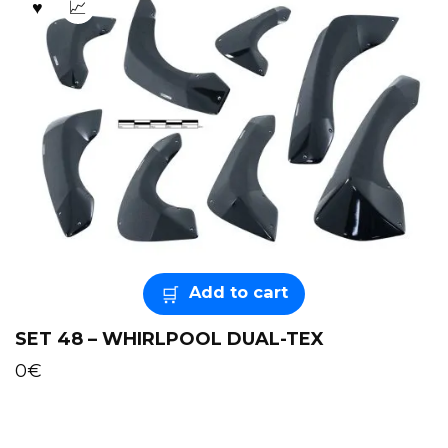
Add to cart
SET 48 – WHIRLPOOL DUAL-TEX
0
€