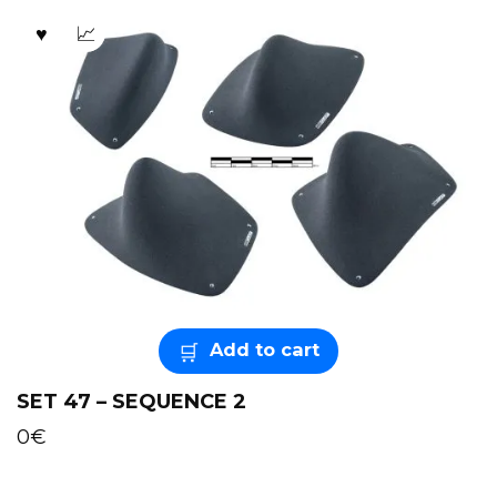
Add to cart
SET 47 – SEQUENCE 2
0
€