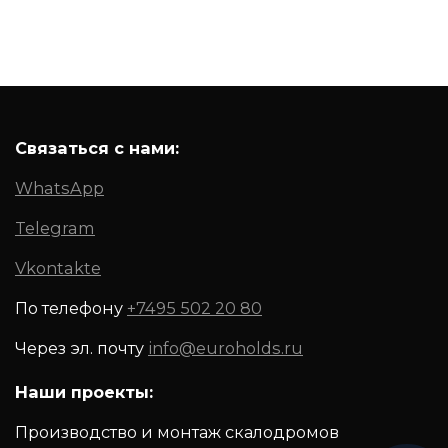
Связаться с нами:
WhatsApp
Telegram
Vkontakte
По телефону
+7495 502 20 80
Через эл. почту
info@euroholds.ru
Наши проекты:
Производство и монтаж скалодромов