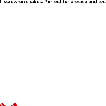
all screw-on snakes. Perfect for precise and te