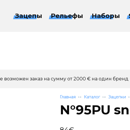
Зацепы
Рельефы
Наборы
 возможен заказ на сумму от 2000 € на один бренд
Главная
Каталог
Зацепки
N°95PU sn
84
€