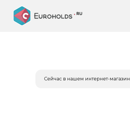
Перейти
к
содержанию
Сейчас в нашем интернет-магазине