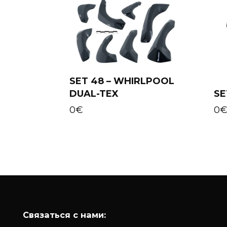
SET 48 – WHIRLPOOL
DUAL-TEX
SE
Add to cart
0
€
0
Связаться с нами: