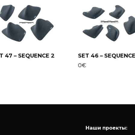
T 47 – SEQUENCE 2
SET 46 – SEQUENCE
Add to cart
Add to cart
€
0
€
Наши проекты: