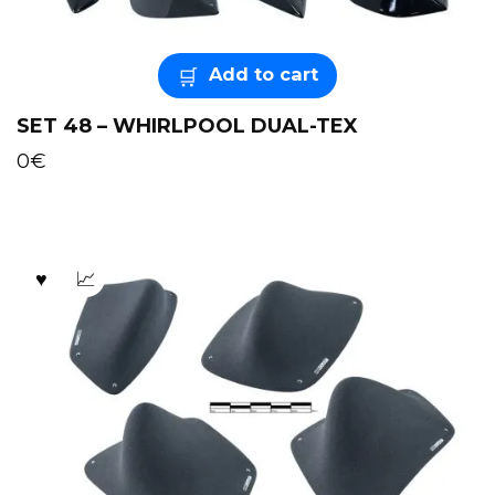
Add to cart
SET 48 – WHIRLPOOL DUAL-TEX
0
€