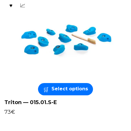
Select options
Triton — 015.01.S-E
73
€