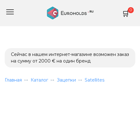
Перейти
0
к
содержанию
Сейчас в нашем интернет-магазине возможен заказ
на сумму от 2000 € на один бренд
Главная
Каталог
Зацепки
Satellites