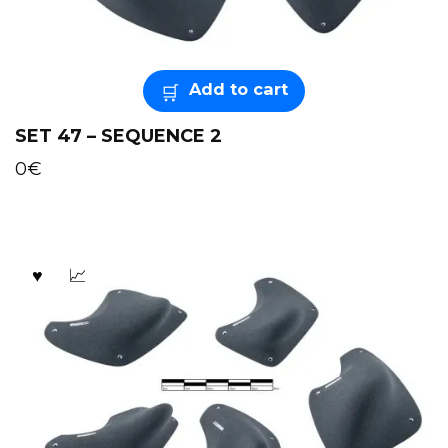
Add to cart
SET 47 – SEQUENCE 2
0
€