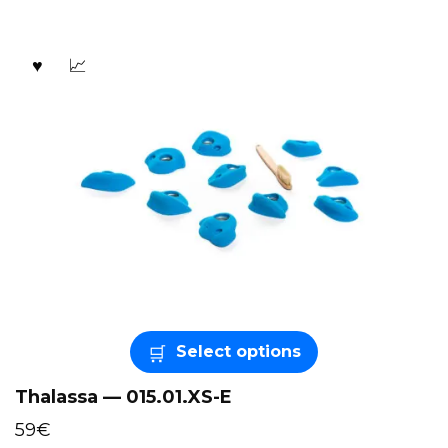
Select options
Thalassa — 015.01.XS-E
59
€