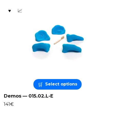
Select options
Demos — 015.02.L-E
141
€