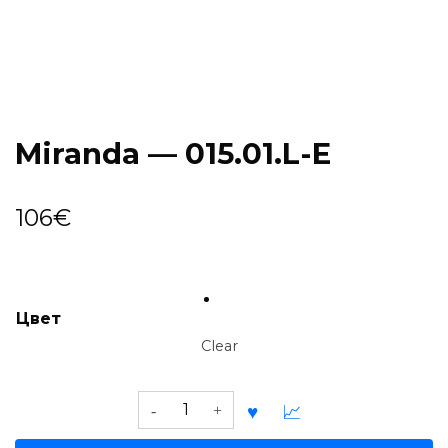
Miranda — 015.01.L-E
106
€
Цвет
Clear
Miranda
—