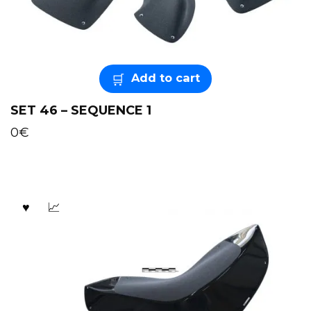
Add to cart
SET 46 – SEQUENCE 1
0
€