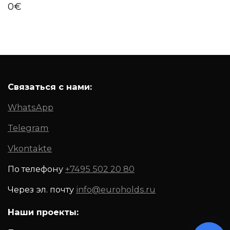
0
€
Связаться с нами:
WhatsApp
Telegram
Vkontakte
По телефону
+7495 502 20 80
Через эл. почту
info@euroholds.ru
Наши проекты: