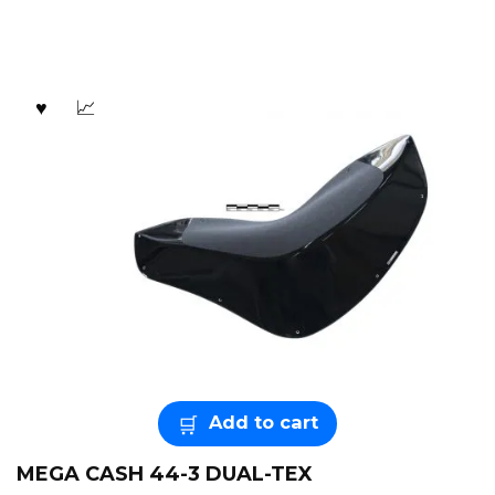
Add to cart
MEGA CASH 44-3 DUAL-TEX