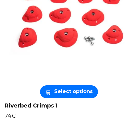
Select options
Riverbed Crimps 1
74
€