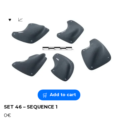
Add to cart
SET 46 – SEQUENCE 1
0
€