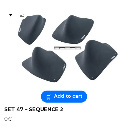
Add to cart
SET 47 – SEQUENCE 2
0
€