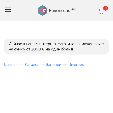
Перейти
0
к
содержанию
Сейчас в нашем интернет-магазине возможен заказ
на сумму от 2000 € на один бренд
Главная
Каталог
Зацепки
Riverbed