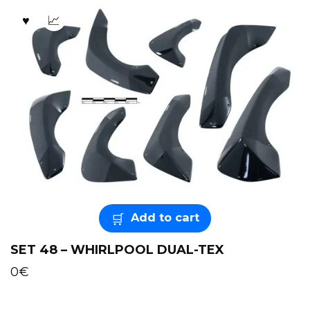
Add to cart
SET 48 – WHIRLPOOL DUAL-TEX
0
€