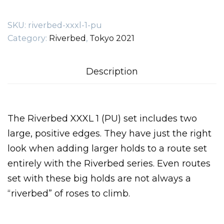
quantity
SKU:
riverbed-xxxl-1-pu
Category:
Riverbed
,
Tokyo 2021
Description
The Riverbed XXXL 1 (PU) set includes two
large, positive edges. They have just the right
look when adding larger holds to a route set
entirely with the Riverbed series. Even routes
set with these big holds are not always a
“riverbed” of roses to climb.