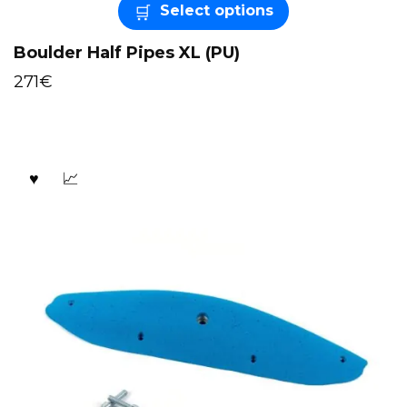
Select options
Boulder Half Pipes XL (PU)
271
€