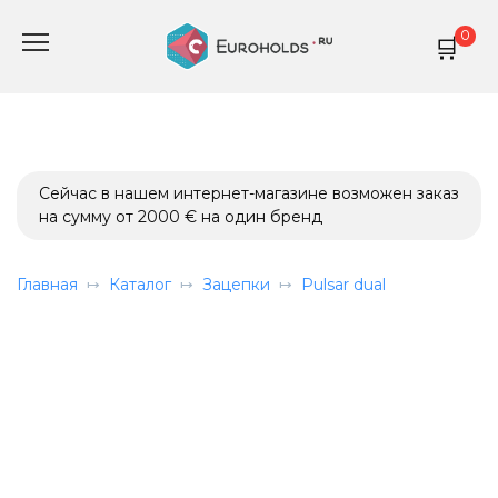
Перейти
0
к
содержанию
Сейчас в нашем интернет-магазине возможен заказ
на сумму от 2000 € на один бренд
Главная
Каталог
Зацепки
Pulsar dual