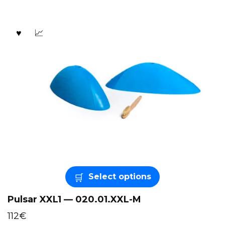
Select options
Pulsar XXL1 — 020.01.XXL-M
112
€