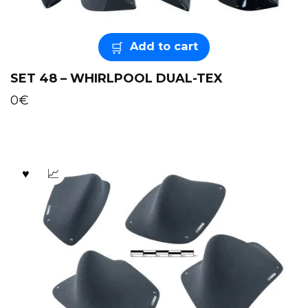
Add to cart
SET 48 – WHIRLPOOL DUAL-TEX
0
€