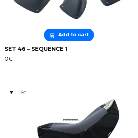
Add to cart
SET 46 – SEQUENCE 1
0
€