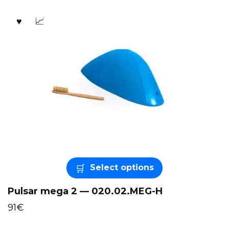
Select options
Pulsar mega 2 — 020.02.MEG-H
91
€