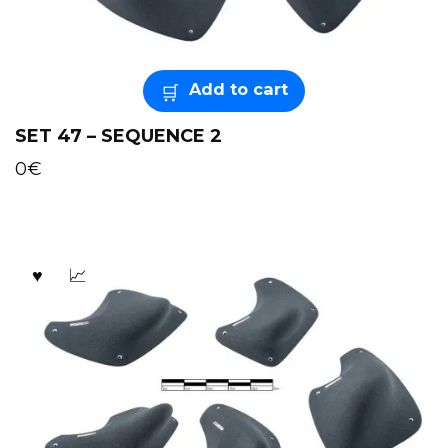
Add to cart
SET 47 – SEQUENCE 2
0
€