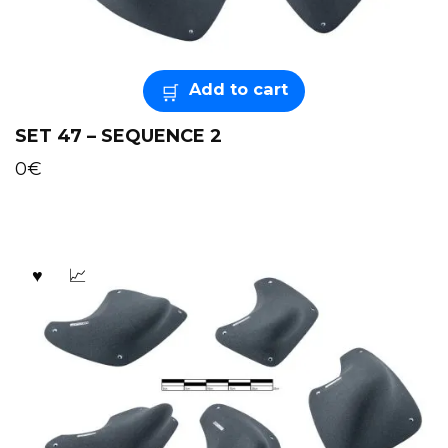
Add to cart
SET 47 – SEQUENCE 2
0
€