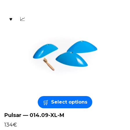
Select options
Pulsar — 014.09-XL-M
134
€