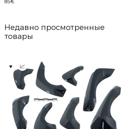
85
€
Недавно просмотренные
товары