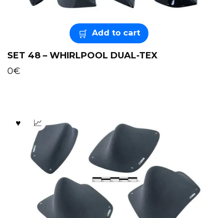
Add to cart
SET 48 – WHIRLPOOL DUAL-TEX
0
€