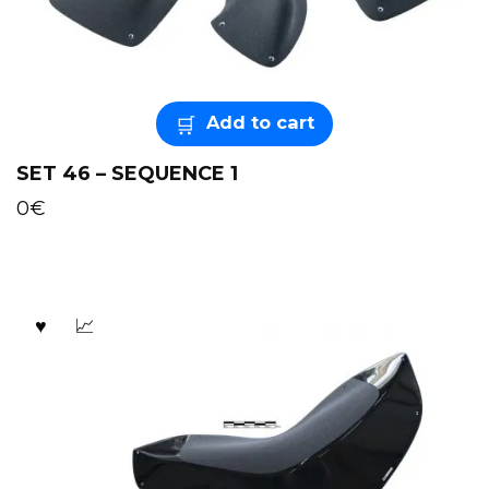
Add to cart
SET 46 – SEQUENCE 1
0
€