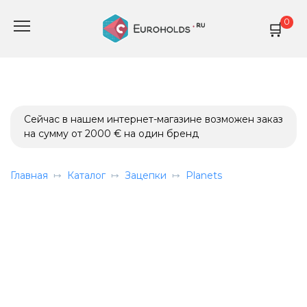
Перейти
0
к
содержанию
Сейчас в нашем интернет-магазине возможен заказ
на сумму от 2000 € на один бренд
Главная
Каталог
Зацепки
Planets