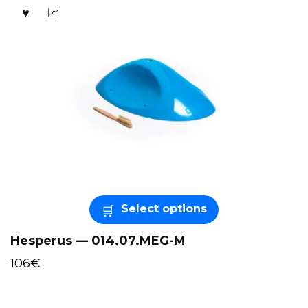
Select options
Hesperus — 014.07.MEG-M
106
€