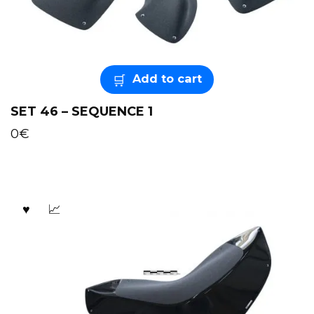
Add to cart
SET 46 – SEQUENCE 1
0
€