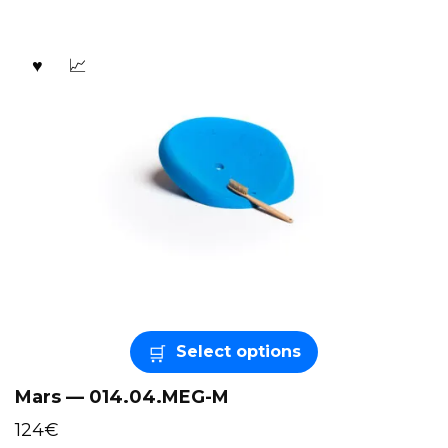
Select options
Mars — 014.04.MEG-M
124
€