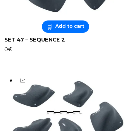
Add to cart
SET 47 – SEQUENCE 2
0
€