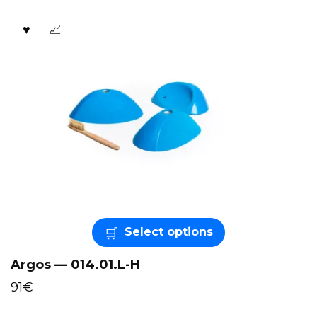
Select options
Argos — 014.01.L-H
91
€