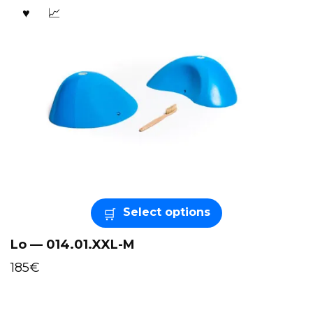
Select options
Lo — 014.01.XXL-M
185
€