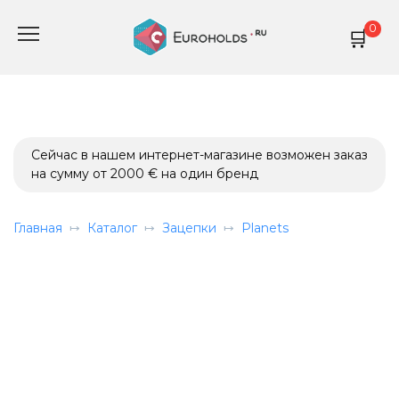
Перейти
0
к
содержанию
Сейчас в нашем интернет-магазине возможен заказ
на сумму от 2000 € на один бренд
Главная
Каталог
Зацепки
Planets