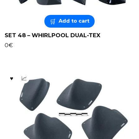
Add to cart
SET 48 – WHIRLPOOL DUAL-TEX
0
€