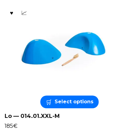
Select options
Lo — 014.01.XXL-M
185
€