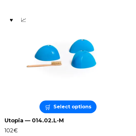
Select options
Utopia — 014.02.L-M
102
€