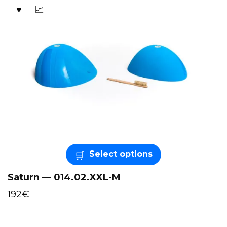
Select options
Saturn — 014.02.XXL-M
192
€