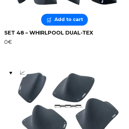
Add to cart
SET 48 – WHIRLPOOL DUAL-TEX
0
€