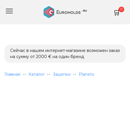
Перейти
0
к
содержанию
Сейчас в нашем интернет-магазине возможен заказ
на сумму от 2000 € на один бренд
Главная
Каталог
Зацепки
Planets