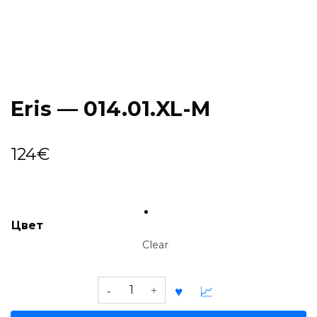
Eris — 014.01.XL-M
124
€
Цвет
Clear
Eris
—