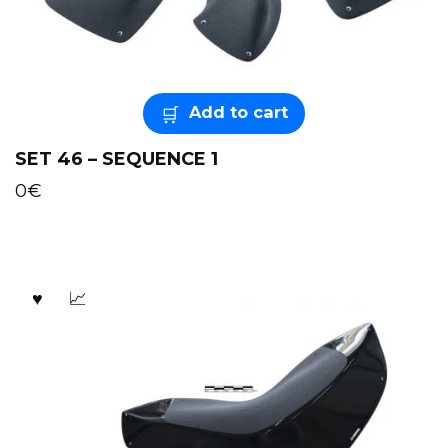
Add to cart
SET 46 – SEQUENCE 1
0
€