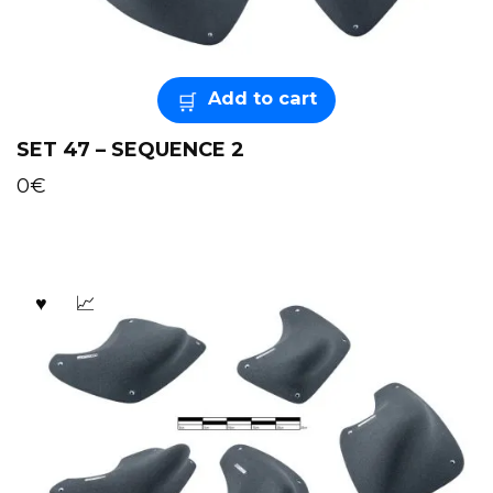
Add to cart
SET 47 – SEQUENCE 2
0
€