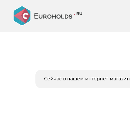
Перейти
к
содержанию
Сейчас в нашем интернет-магазине