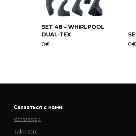
SET 48 – WHIRLPOOL
DUAL-TEX
SE
Add to cart
0
€
0
Связаться с нами:
WhatsApp
Telegram