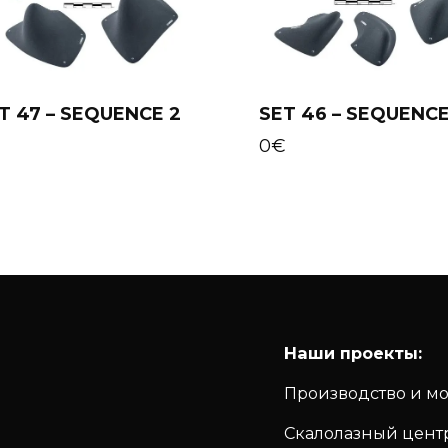
T 47 – SEQUENCE 2
SET 46 – SEQUENCE
Add to cart
Add to cart
€
0
€
Наши проекты:
Производство и м
Скалолазный цент