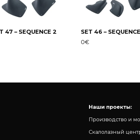
T 47 – SEQUENCE 2
SET 46 – SEQUENCE
Add to cart
Add to cart
€
0
€
Наши проекты:
Производство и м
Скалолазный цент