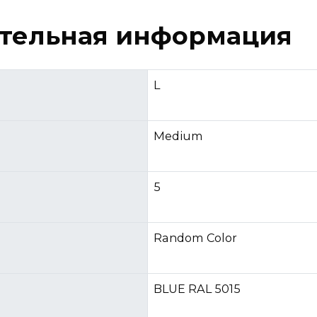
тельная информация
L
Medium
5
Random Color
BLUE RAL 5015