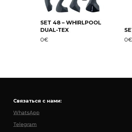
SET 48 – WHIRLPOOL
DUAL-TEX
SE
Add to cart
0
€
0
Связаться с нами:
WhatsApp
Telegram