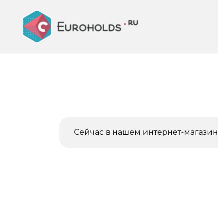
Перейти
к
содержанию
Сейчас в нашем интернет-магазине