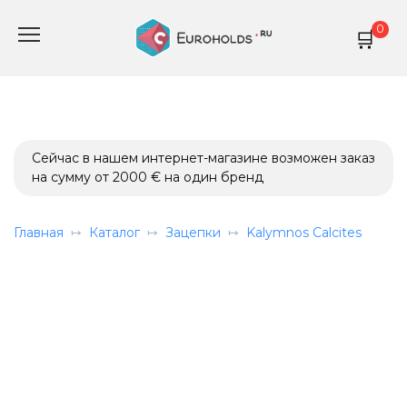
Перейти
0
к
содержанию
Сейчас в нашем интернет-магазине возможен заказ
на сумму от 2000 € на один бренд
Главная
Каталог
Зацепки
Kalymnos Calcites