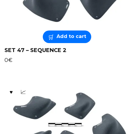
Add to cart
SET 47 – SEQUENCE 2
0
€