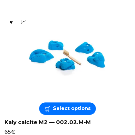
Select options
Kaly calcite M2 — 002.02.M-M
65
€