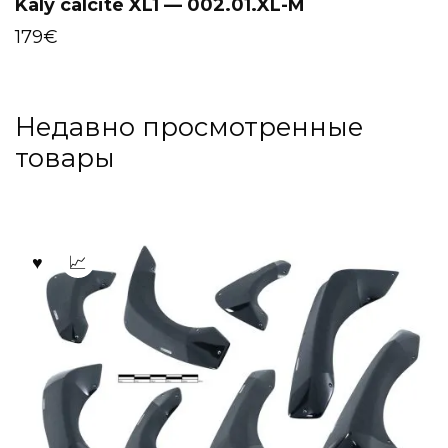
Kaly calcite XL1 — 002.01.XL-M
179
€
Недавно просмотренные
товары