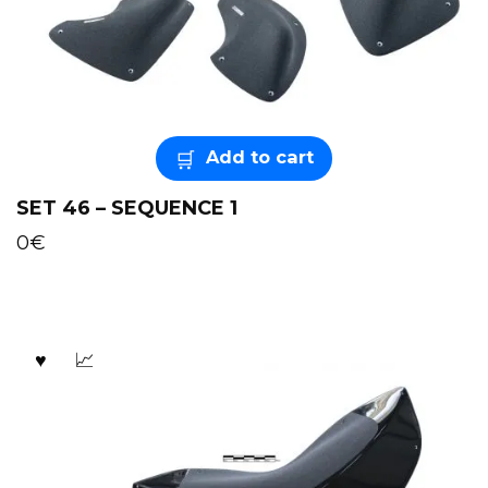
Add to cart
SET 46 – SEQUENCE 1
0
€