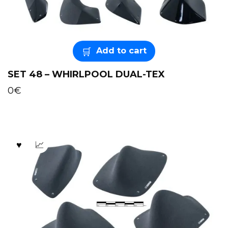
Add to cart
SET 48 – WHIRLPOOL DUAL-TEX
0
€