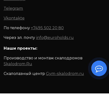
Telegram
Vkontakte
По телефону
+7495 502 20 80
Через эл. почту
info@euroholds.ru
Наши проекты:
Производство и монтаж скалодромов
Skalodrom.Ru
Скалолазный центр
Gym-skalodrom.ru