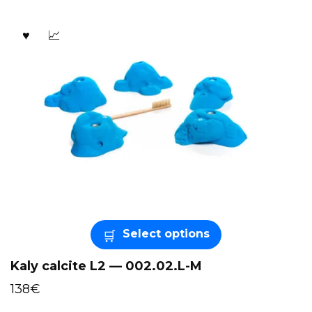
Select options
Kaly calcite L2 — 002.02.L-M
138
€