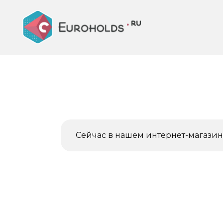
Перейти
к
содержанию
Сейчас в нашем интернет-магазине