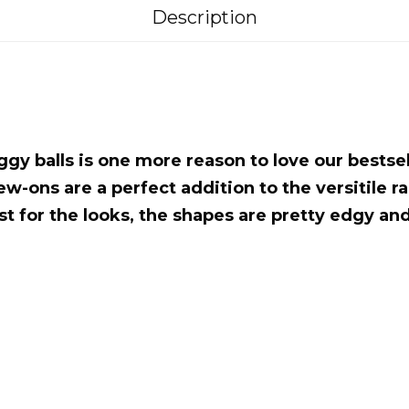
Description
ggy balls is one more reason to love our bestse
rew-ons are a perfect addition to the versitile 
t for the looks, the shapes are pretty edgy an