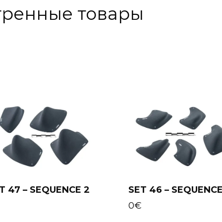
тренные товары
T 47 – SEQUENCE 2
SET 46 – SEQUENCE
Add to cart
Add to cart
€
0
€