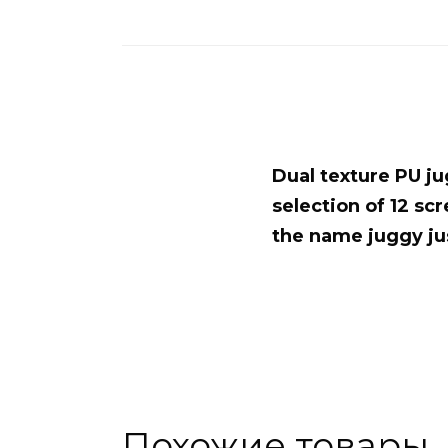
Dual texture PU ju
selection of 12 sc
the name juggy jus
Похожие товары