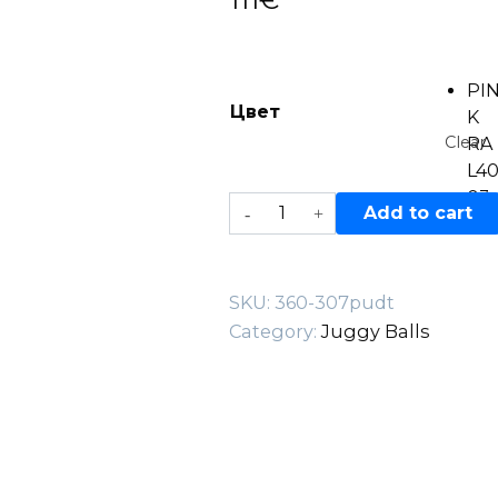
PI
Цвет
K
Clear
RA
L4
03
360-
Add to cart
307PUdt
quantity
SKU:
360-307pudt
Category:
Juggy Balls