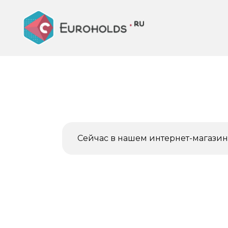
Перейти
к
содержанию
Сейчас в нашем интернет-магазине