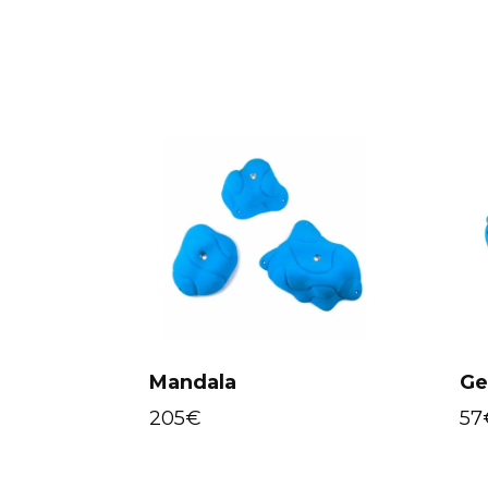
Mandala
Ge
205
€
57
Select options