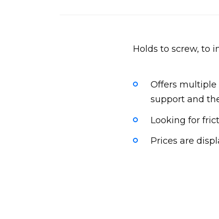
Holds to screw, to
Offers multiple 
support and the
Looking for fri
Prices are displ