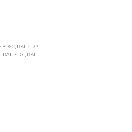
 806C
,
RAL 1023
,
8
,
RAL 7001
,
RAL