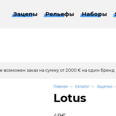
Зацепы
Рельефы
Наборы
 возможен заказ на сумму от 2000 € на один бренд
Главная
Каталог
Зацепки
Lotus
49
€