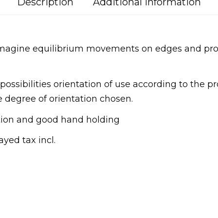
Description
Additional information
 imagine equilibrium movements on edges and prof
possibilities orientation of use according to the pro
 degree of orientation chosen.
ction and good hand holding
ayed tax incl.