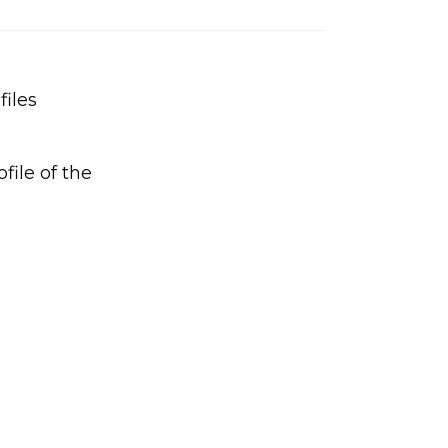
iles
file of the