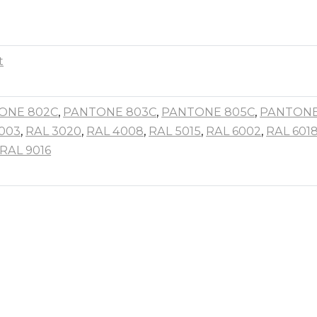
t
ONE 802C
,
PANTONE 803C
,
PANTONE 805C
,
PANTONE
003
,
RAL 3020
,
RAL 4008
,
RAL 5015
,
RAL 6002
,
RAL 601
RAL 9016