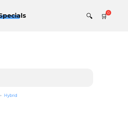
0
Specials
Hybrid