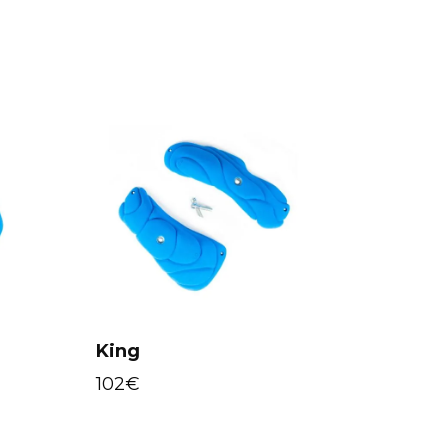
King
102
€
Select options