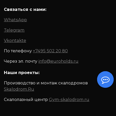
Связаться с нами:
WhatsApp
Telegram
Vkontakte
По телефону
+7495 502 20 80
Через эл. почту
info@euroholds.ru
Наши проекты:
Производство и монтаж скалодромов
Skalodrom.Ru
Скалолазный центр
Gym-skalodrom.ru