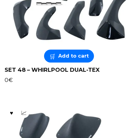
Add to cart
SET 48 – WHIRLPOOL DUAL-TEX
0
€