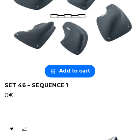
Add to cart
SET 46 – SEQUENCE 1
0
€