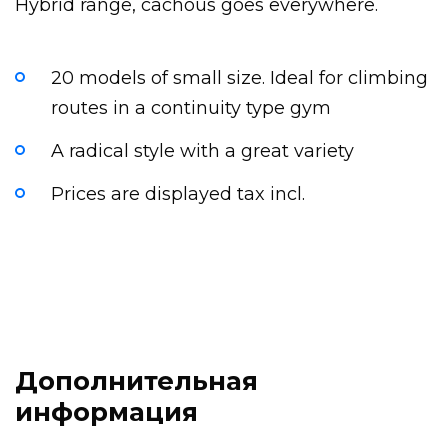
Hybrid range, cachous goes everywhere.
20 models of small size.
Ideal for climbing
routes in a continuity type gym
A radical style with a great variety
Prices are displayed tax incl.
Дополнительная
информация