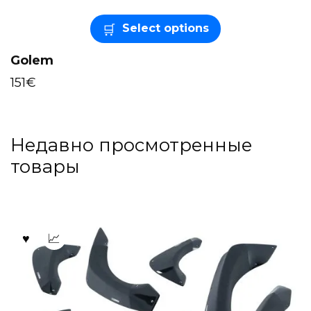
Select options
Golem
151
€
Недавно просмотренные
товары