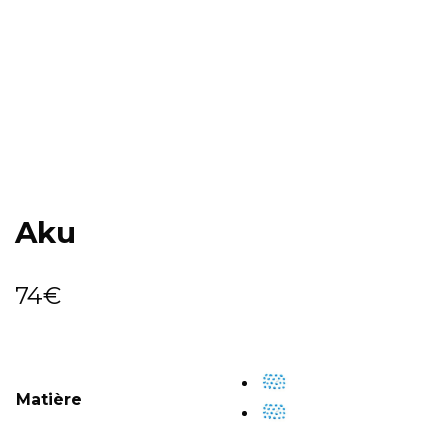
Aku
74
€
Matière