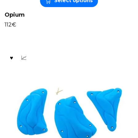
Select options
Opium
112
€