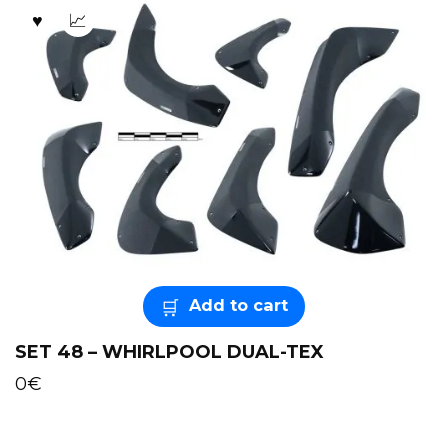
Add to cart
SET 48 – WHIRLPOOL DUAL-TEX
0
€