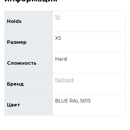
10
Holds
XS
Размер
Hard
Сложность
flathold
Бренд
BLUE RAL 5015
Цвет