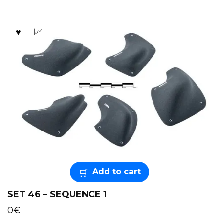
Add to cart
SET 46 – SEQUENCE 1
0
€