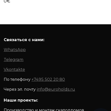
0
€
Связаться с нами:
WhatsApp
Telegram
Vkontakte
По телефону
+7495 502 20 80
Через эл. почту
info@euroholds.ru
Наши проекты:
Производство и монтаж скалодромов