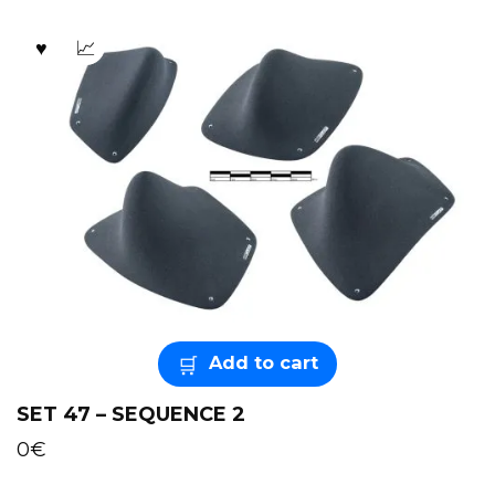
Add to cart
SET 47 – SEQUENCE 2
0
€