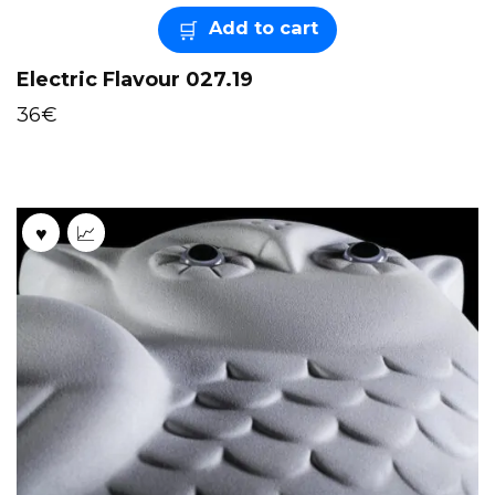
Add to cart
Electric Flavour 027.19
36
€