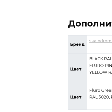
Дополни
skalodrom
Бренд
BLACK RAL
FLURO PIN
Цвет
YELLOW RA
Fluro Gree
Цвет
RAL 3020, 