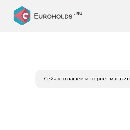
Перейти
к
содержанию
Сейчас в нашем интернет-магазине