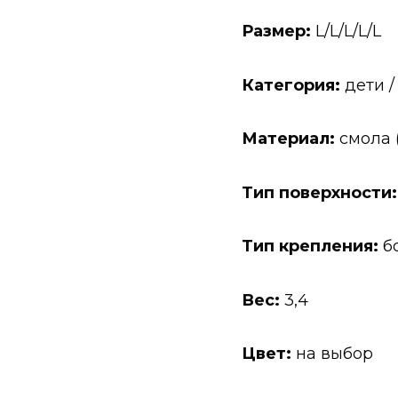
Размер:
L/L/L/L/L
Категория:
дети /
Материал:
смола 
Тип поверхности:
Тип крепления:
бо
Вес:
3,4
Цвет:
на выбор