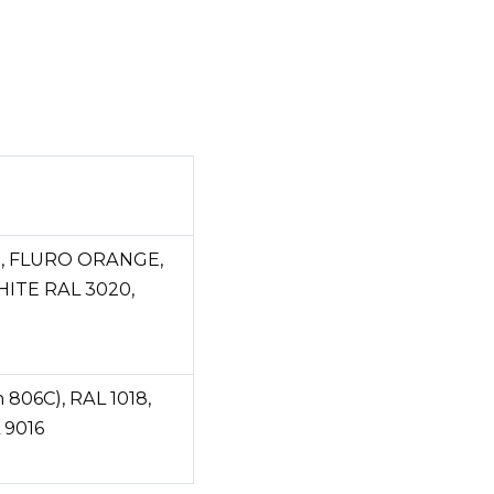
N, FLURO ORANGE,
HITE RAL 3020,
 806C), RAL 1018,
 9016