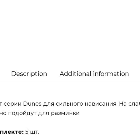
Description
Additional information
т серии Dunes для сильного нависания. На сл
но подойдут для разминки
плекте:
5 шт.