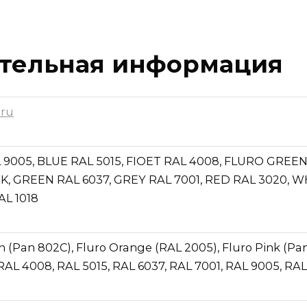
тельная информация
.ru
 9005, BLUE RAL 5015, FIOET RAL 4008, FLURO GREE
K, GREEN RAL 6037, GREY RAL 7001, RED RAL 3020, W
L 1018
n (Pan 802C), Fluro Orange (RAL 2005), Fluro Pink (Pan
RAL 4008, RAL 5015, RAL 6037, RAL 7001, RAL 9005, RAL