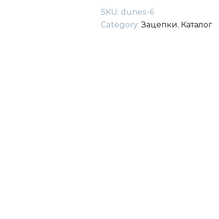
SKU:
dunes-6
Category:
Зацепки
,
Каталог