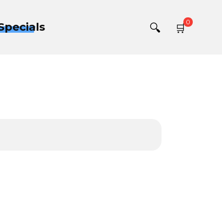
0
Specials