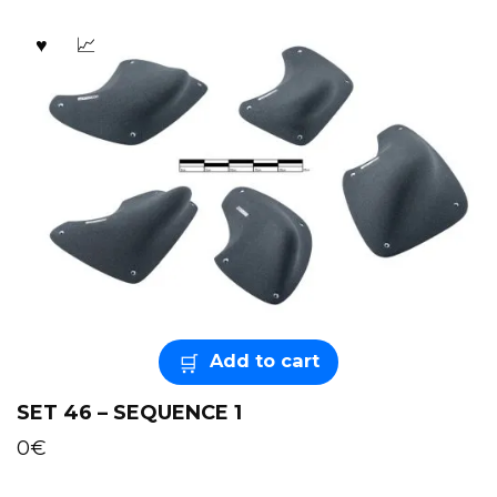
Add to cart
SET 46 – SEQUENCE 1
0
€