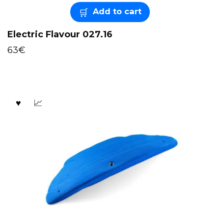
Add to cart
Electric Flavour 027.16
63
€