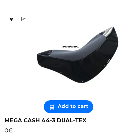
Add to cart
MEGA CASH 44-3 DUAL-TEX
0
€