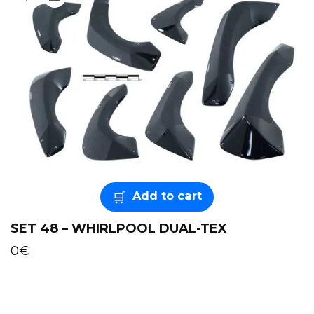
Add to cart
SET 48 – WHIRLPOOL DUAL-TEX
0
€