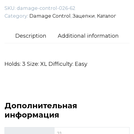
SKU:
damage-control-026-62
Category:
Damage Control
,
Зацепки
,
Каталог
Description
Additional information
Holds: 3 Size: XL Difficulty: Easy
Дополнительная
информация
21