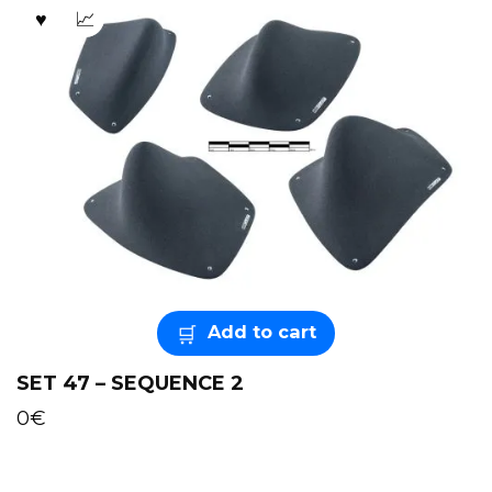
Add to cart
SET 47 – SEQUENCE 2
0
€