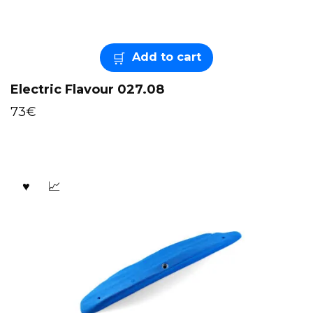
Add to cart
Electric Flavour 027.08
73
€