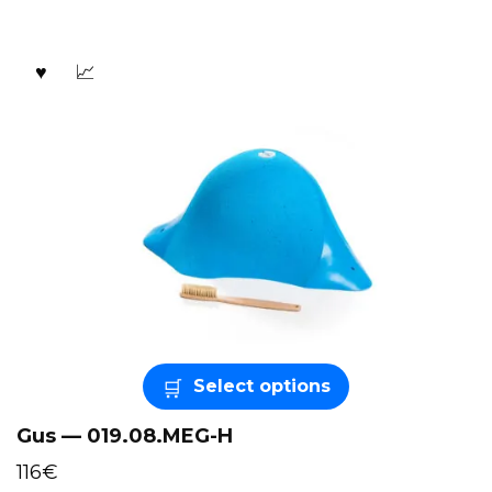
Select options
Gus — 019.08.MEG-H
116
€