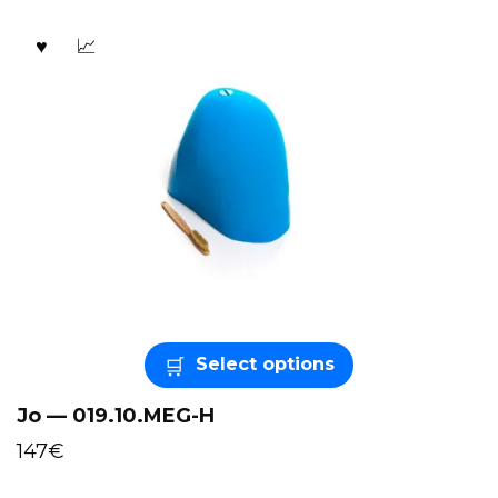
Select options
Jo — 019.10.MEG-H
147
€