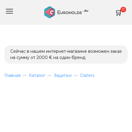
Перейти
0
к
содержанию
Сейчас в нашем интернет-магазине возможен заказ
на сумму от 2000 € на один бренд
Главная
Каталог
Зацепки
Craters