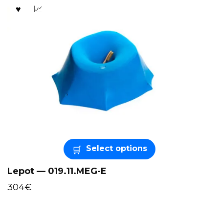
Select options
Lepot — 019.11.MEG-E
304
€