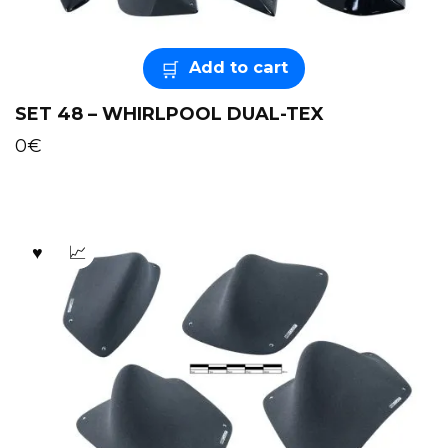
Add to cart
SET 48 – WHIRLPOOL DUAL-TEX
0
€