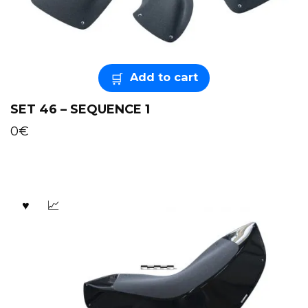
Add to cart
SET 46 – SEQUENCE 1
0
€