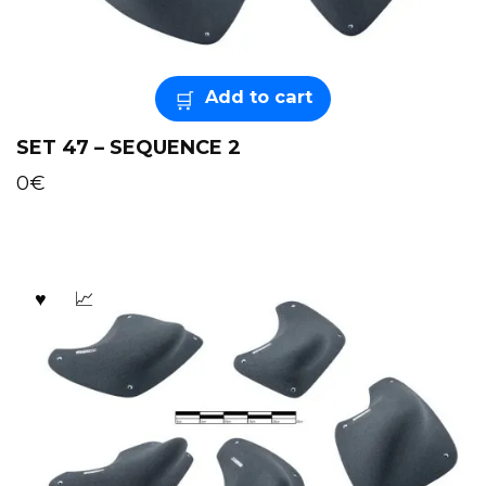
Add to cart
SET 47 – SEQUENCE 2
0
€