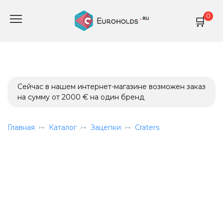
Перейти
0
к
содержанию
Сейчас в нашем интернет-магазине возможен заказ
на сумму от 2000 € на один бренд
Главная
Каталог
Зацепки
Craters