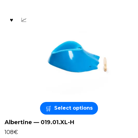
Select options
Albertine — 019.01.XL-H
108
€