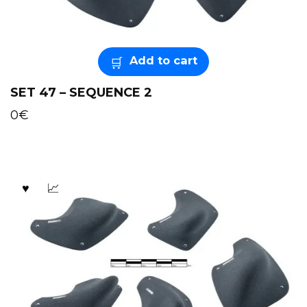
Add to cart
SET 47 – SEQUENCE 2
0
€