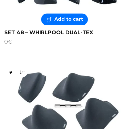
Add to cart
SET 48 – WHIRLPOOL DUAL-TEX
0
€