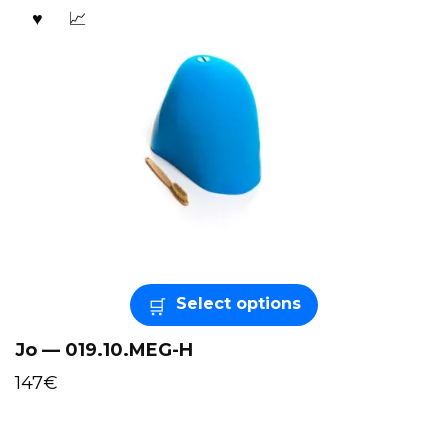
Select options
Jo — 019.10.MEG-H
147
€