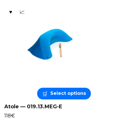
Select options
Atole — 019.13.MEG-E
118
€