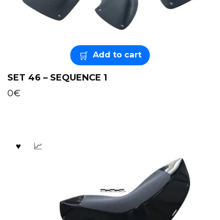
Add to cart
SET 46 – SEQUENCE 1
0
€