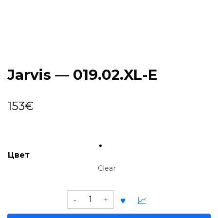
Jarvis — 019.02.XL-E
153
€
Цвет
Clear
Jarvis
—