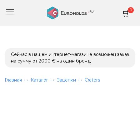
Перейти
0
к
содержанию
Сейчас в нашем интернет-магазине возможен заказ
на сумму от 2000 € на один бренд
Главная
Каталог
Зацепки
Craters