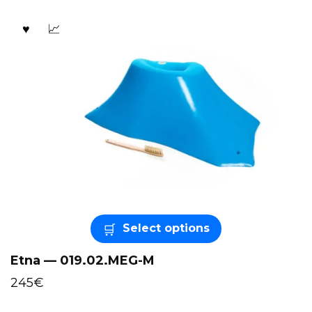
Select options
Etna — 019.02.MEG-M
245
€