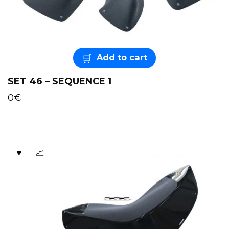
Add to cart
SET 46 – SEQUENCE 1
0
€