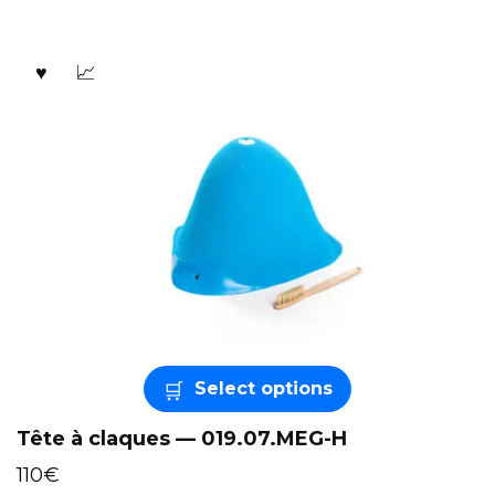
Select options
Tête à claques — 019.07.MEG-H
110
€