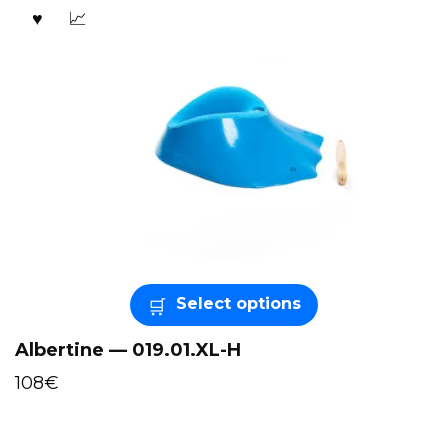
Select options
Albertine — 019.01.XL-H
108
€