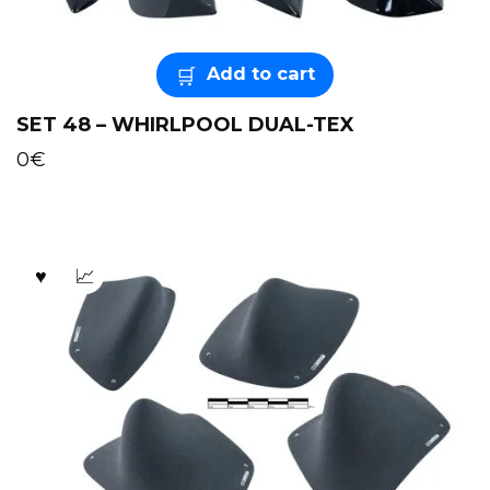
Add to cart
SET 48 – WHIRLPOOL DUAL-TEX
0
€