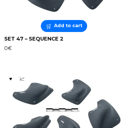
Add to cart
SET 47 – SEQUENCE 2
0
€