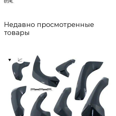
89
€
Недавно просмотренные
товары