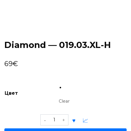
Diamond — 019.03.XL-H
69
€
Цвет
Clear
Diamond
—