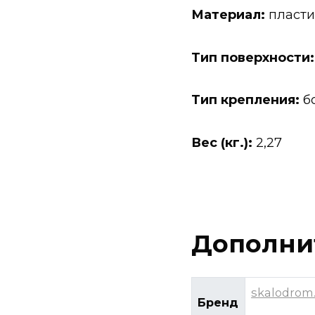
Материал:
пласти
Тип поверхности:
Тип крепления:
бо
Вес (кг.):
2,27
Дополни
skalodrom
Бренд