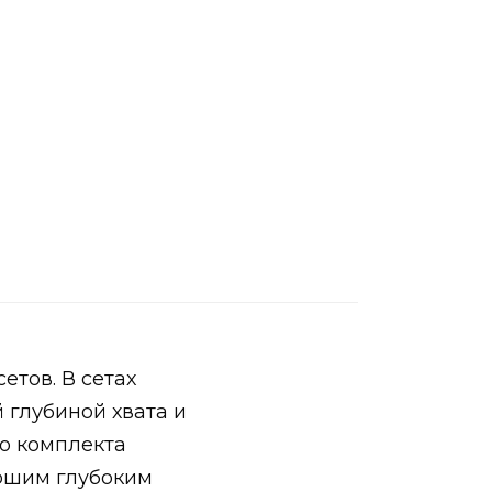
етов. В сетах
й глубиной хвата и
о комплекта
рошим глубоким