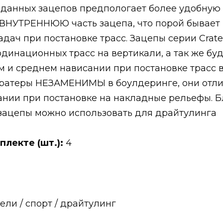
 данных зацепов предпологает более удобную 
 ВНУТРЕННЮЮ часть зацепа, что порой бывает
дач при постановке трасс. Зацепы серии Crate
динационных трасс на вертикали, а так же бу
ом и среднем нависании при постановке трасс
кратеры НЕЗАМЕНИМЫ в боулдеринге, они отл
ании при постановке на накладные рельефы. 
зацепы можно использовать для драйтулинга
плекте (шт.):
4
ли / спорт / драйтулинг