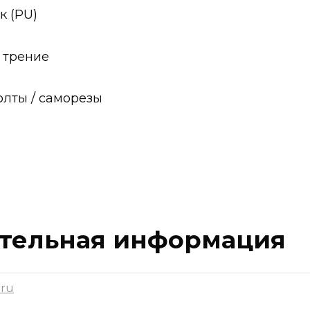
к (PU)
трение
лты / саморезы
тельная информация
.ru