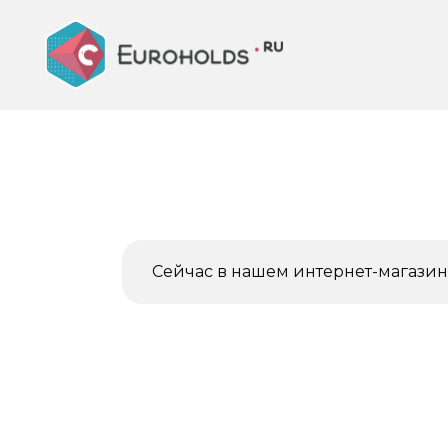
Перейти
к
содержанию
Сейчас в нашем интернет-магазине