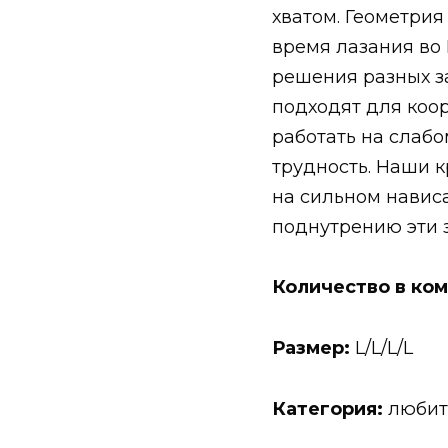
хватом. Геометрия
время лазания во
решения разных за
подходят для коор
работать на слаб
трудность. Наши 
на сильном навис
поднутрению эти 
Количество в ком
Размер:
L/L/L/L
Категория:
любите