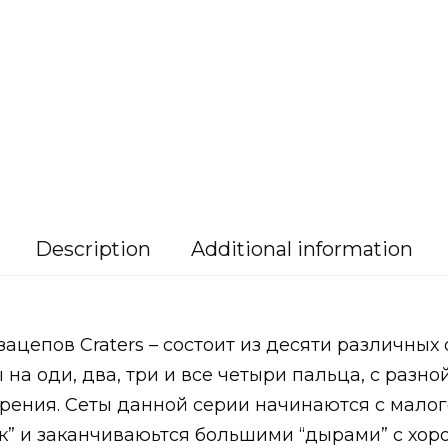
Description
Additional information
ацепов Craters – состоит из десяти различных с
 на оди, два, три и все четыри пальца, с разно
рения. Сеты данной серии начинаются с малог
к” и заканчиваюьтся большими “дырами” с хо