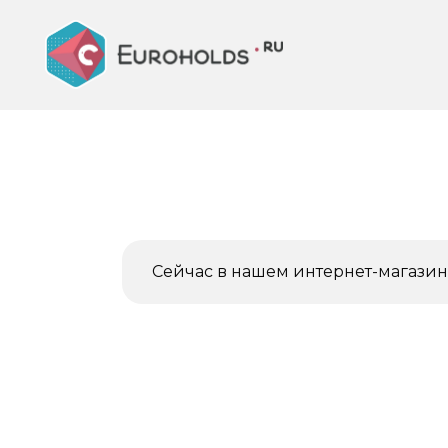
Перейти
к
содержанию
Сейчас в нашем интернет-магазине