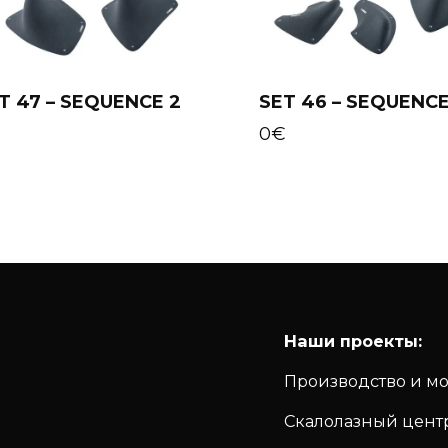
T 47 – SEQUENCE 2
SET 46 – SEQUENCE
Add to cart
Add to cart
€
0
€
Наши проекты:
Производство и м
Скалолазный цент