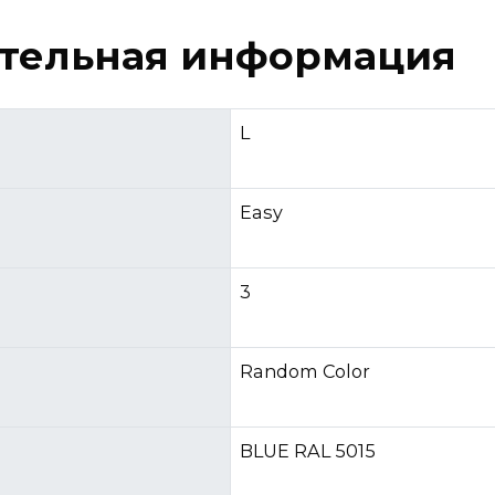
тельная информация
L
Easy
3
Random Color
BLUE RAL 5015