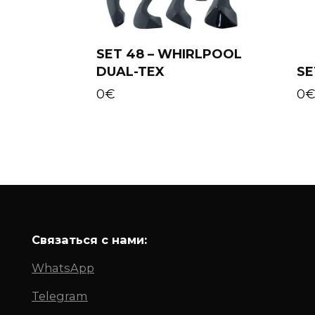
SET 48 – WHIRLPOOL
DUAL-TEX
SE
Add to cart
0
€
0
Связаться с нами:
WhatsApp
Telegram