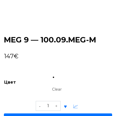
MEG 9 — 100.09.MEG-M
147
€
Цвет
Clear
MEG
9