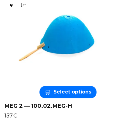
Select options
MEG 2 — 100.02.MEG-H
157
€