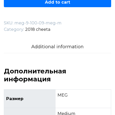
—
Add to cart
100.09.MEG-
M
quantity
SKU:
meg-9-100-09-meg-m
Category:
2018 cheeta
Additional information
Дополнительная
информация
MEG
Размер
Medium