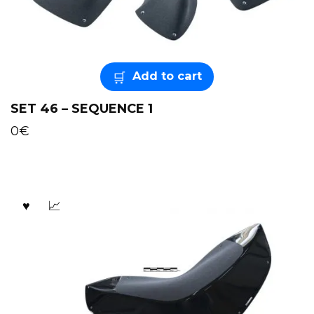
Add to cart
SET 46 – SEQUENCE 1
0
€