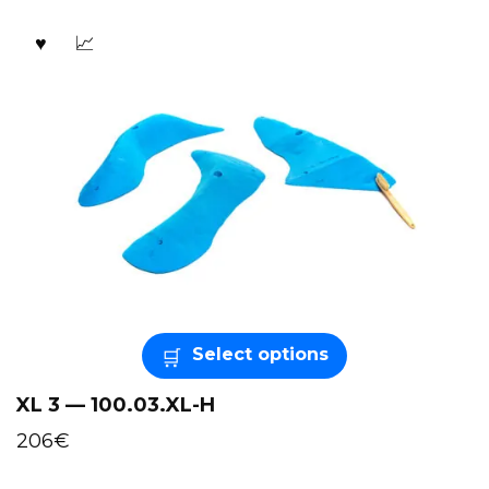
Select options
XL 3 — 100.03.XL-H
206
€