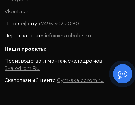
Vkontakte
По телефону
+7495 502 20 80
Через эл. почту
info@euroholds.ru
Наши проекты:
Производство и монтаж скалодромов
Skalodrom.Ru
Скалолазный центр
Gym-skalodrom.ru