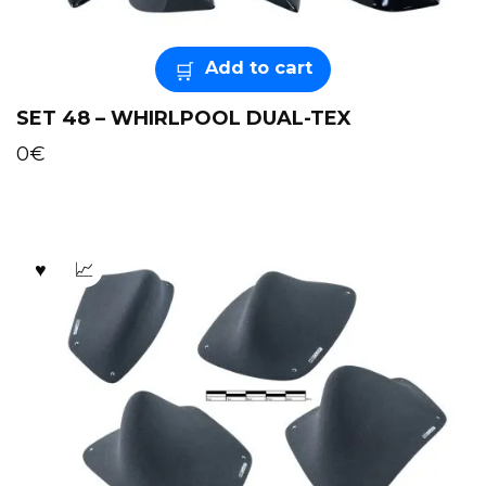
Add to cart
SET 48 – WHIRLPOOL DUAL-TEX
0
€