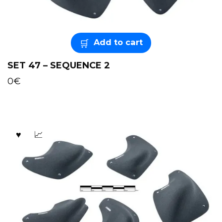
Add to cart
SET 47 – SEQUENCE 2
0
€