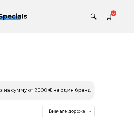
0
Specials
з на сумму от 2000 € на один бренд