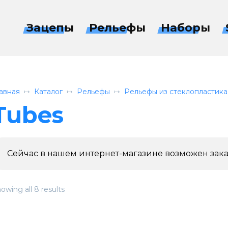
Зацепы
Рельефы
Наборы
авная
Каталог
Рельефы
Рельефы из стеклопластика
Tubes
Сейчас в нашем интернет-магазине возможен зака
owing all 8 results